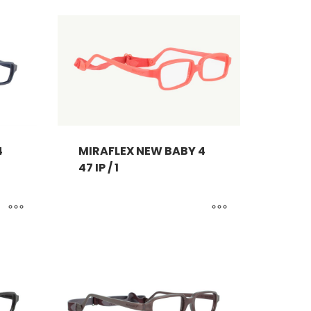
4
MIRAFLEX NEW BABY 4
47 IP / 1