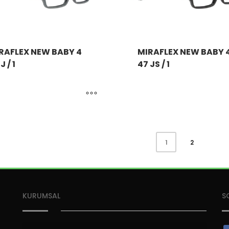
RAFLEX NEW BABY 4
MIRAFLEX NEW BABY 
J / 1
47 JS / 1
2
1
KURUMSAL
S