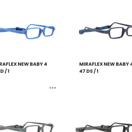
RAFLEX NEW BABY 4
MIRAFLEX NEW BABY 
D / 1
47 DS / 1