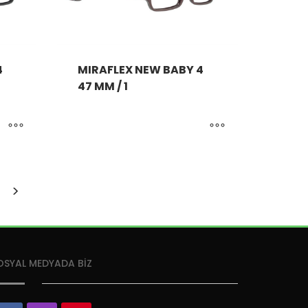
4
MIRAFLEX NEW BABY 4
47 MM / 1
OSYAL MEDYADA BİZ