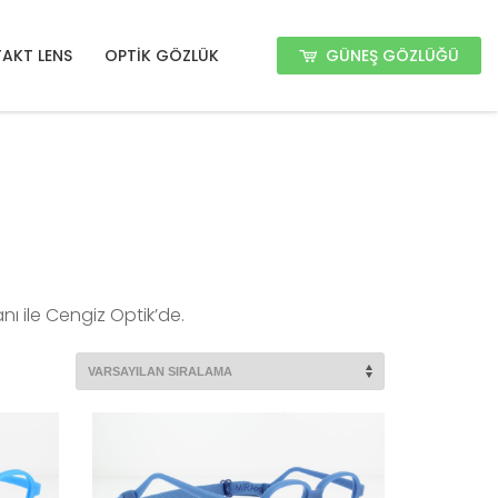
GÜNEŞ GÖZLÜĞÜ
AKT LENS
OPTİK GÖZLÜK
ı ile Cengiz Optik’de.