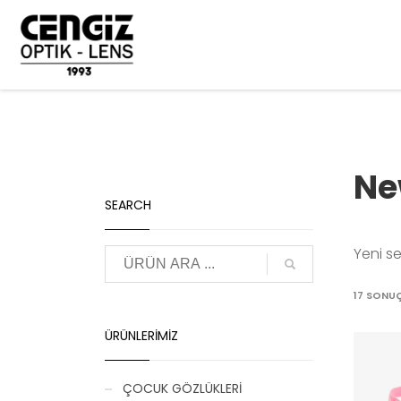
ANASAYFA
ÜRÜNLER
ÇOCUK GÖZLÜKLERİ
MIRAFLEX
N
Ne
SEARCH
Yeni se
17 SONUÇ
ÜRÜNLERIMIZ
ÇOCUK GÖZLÜKLERİ