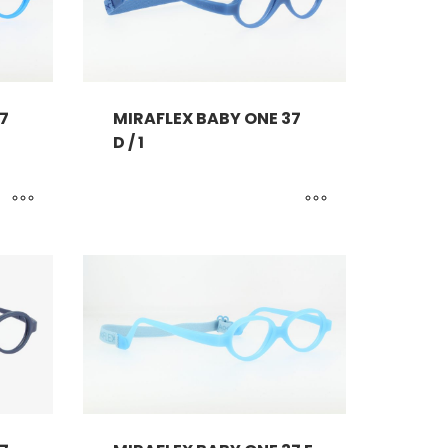
7
MIRAFLEX BABY ONE 37
D / 1