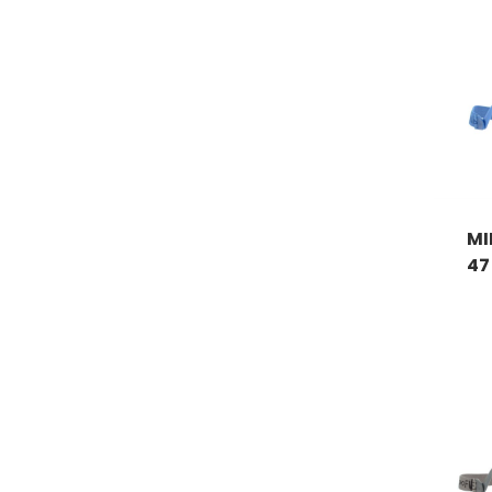
MI
47 