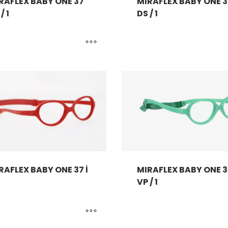
RAFLEX BABY ONE 37
MIRAFLEX BABY ONE 3
/ 1
DS / 1
RAFLEX BABY ONE 37 İ
MIRAFLEX BABY ONE 3
VP / 1