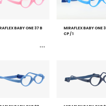
RAFLEX BABY ONE 37 B
MIRAFLEX BABY ONE 3
CP / 1