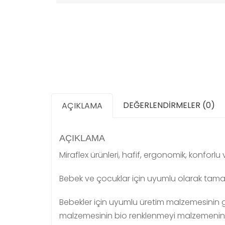
DEĞERLENDIRMELER (0)
AÇIKLAMA
AÇIKLAMA
Miraflex ürünleri, hafif, ergonomik, konforl
Bebek ve çocuklar için uyumlu olarak tamamı
Bebekler için uyumlu üretim malzemesinin g
malzemesinin bio renklenmeyi malzemenin o