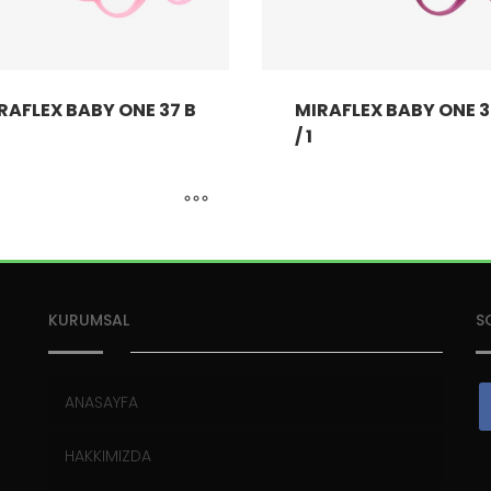
RAFLEX BABY ONE 37 B
MIRAFLEX BABY ONE 3
/ 1
KURUMSAL
S
ANASAYFA
HAKKIMIZDA