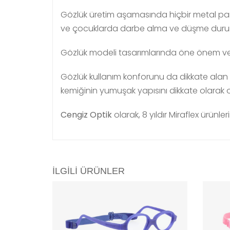
Gözlük üretim aşamasında hiçbir metal par
ve çocuklarda darbe alma ve düşme durum
Gözlük modeli tasarımlarında öne önem ver
Gözlük kullanım konforunu da dikkate alan
kemiğinin yumuşak yapısını dikkate olarak
Cengiz Optik
olarak, 8 yıldır Miraflex ürünl
İLGILI ÜRÜNLER