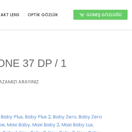
GÜNEŞ GÖZLÜĞÜ
AKT LENS
OPTİK GÖZLÜK
NE 37 DP / 1
ZAMIZI ARAYINIZ.
,
Baby Plus
,
Baby Plus 2
,
Baby Zero
,
Baby Zero
pe
,
Maxi Baby
,
Maxi Baby 2
,
Maxi Baby Lux
,