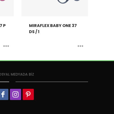
7 P
MIRAFLEX BABY ONE 37
DS / 1
OSYAL MEDYADA BİZ