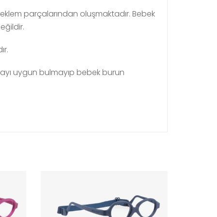
a eklem parçalarından oluşmaktadır. Bebek
ildir.
ır.
anmayı uygun bulmayıp bebek burun