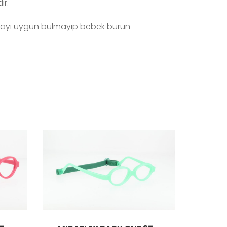
ır.
anmayı uygun bulmayıp bebek burun