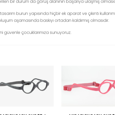
ilen bir durum da görüş alanının başarıya ulaşmış olmasıd
 tasarım burun yapısında hiçbir ek aparat ve çıkıntı kull
 oluşum aşamasında baskıyı ortadan kaldırmış olmasıdır.
erini güvenle çocuklarımıza sunuyoruz.