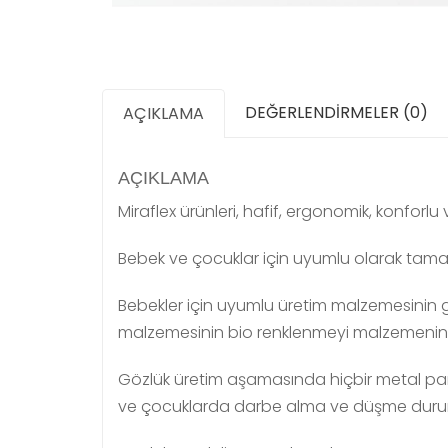
DEĞERLENDIRMELER (0)
AÇIKLAMA
AÇIKLAMA
Miraflex ürünleri, hafif, ergonomik, konforl
Bebek ve çocuklar için uyumlu olarak tamamı
Bebekler için uyumlu üretim malzemesinin g
malzemesinin bio renklenmeyi malzemenin o
Gözlük üretim aşamasında hiçbir metal par
ve çocuklarda darbe alma ve düşme durum