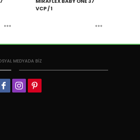
7
MIRAFLEX BABY ONE 37
VCP / 1
OSYAL MEDYADA BİZ