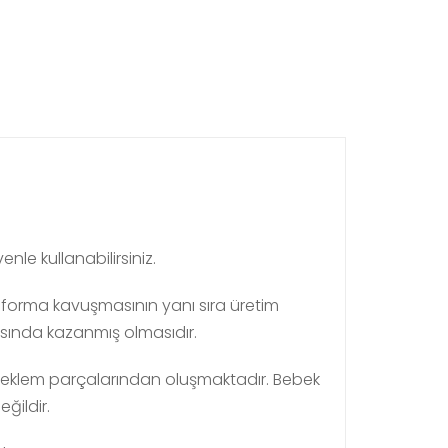
le kullanabilirsiniz.
r forma kavuşmasının yanı sıra üretim
sında kazanmış olmasıdır.
a eklem parçalarından oluşmaktadır. Bebek
ildir.