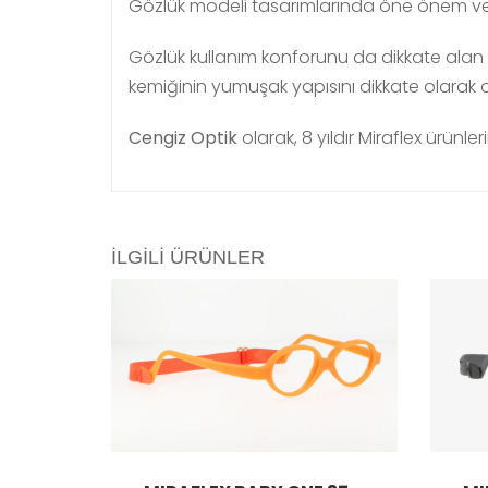
Gözlük modeli tasarımlarında öne önem ver
Gözlük kullanım konforunu da dikkate alan
kemiğinin yumuşak yapısını dikkate olarak
Cengiz Optik
olarak, 8 yıldır Miraflex ürünl
İLGILI ÜRÜNLER