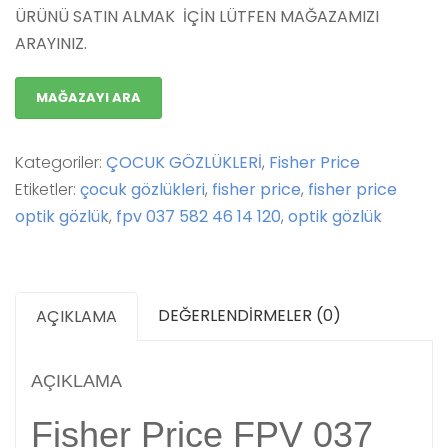
ÜRÜNÜ SATIN ALMAK İÇİN LÜTFEN MAĞAZAMIZI
ARAYINIZ.
MAĞAZAYI ARA
Kategoriler:
ÇOCUK GÖZLÜKLERİ
,
Fisher Price
Etiketler:
çocuk gözlükleri
,
fisher price
,
fisher price
optik gözlük
,
fpv 037 582 46 14 120
,
optik gözlük
DEĞERLENDIRMELER (0)
AÇIKLAMA
AÇIKLAMA
Fisher Price FPV 037