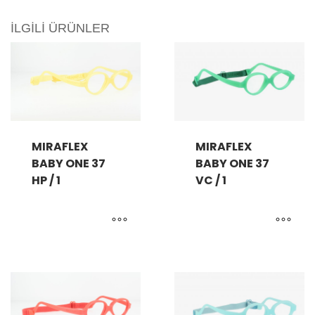
İLGILI ÜRÜNLER
MIRAFLEX
MIRAFLEX
BABY ONE 37
BABY ONE 37
HP / 1
VC / 1