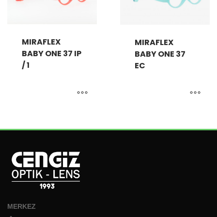
MIRAFLEX
MIRAFLEX
BABY ONE 37 IP
BABY ONE 37
/ 1
EC
MERKEZ