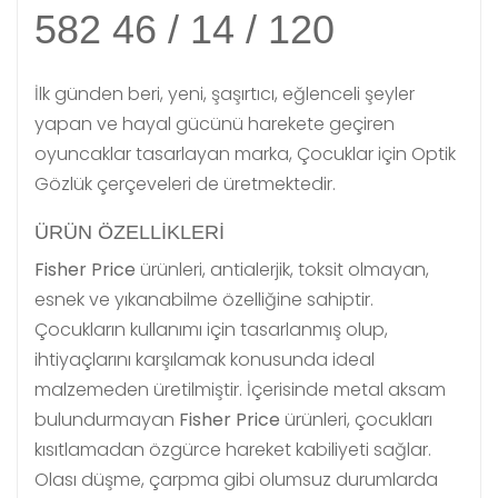
582 46 / 14 / 120
İlk günden beri, yeni, şaşırtıcı, eğlenceli şeyler
yapan ve hayal gücünü harekete geçiren
oyuncaklar tasarlayan marka, Çocuklar için Optik
Gözlük çerçeveleri de üretmektedir.
ÜRÜN ÖZELLIKLERI
Fisher Price
ürünleri, antialerjik, toksit olmayan,
esnek ve yıkanabilme özelliğine sahiptir.
Çocukların kullanımı için tasarlanmış olup,
ihtiyaçlarını karşılamak konusunda ideal
malzemeden üretilmiştir. İçerisinde metal aksam
bulundurmayan
Fisher Price
ürünleri, çocukları
kısıtlamadan özgürce hareket kabiliyeti sağlar.
Olası düşme, çarpma gibi olumsuz durumlarda