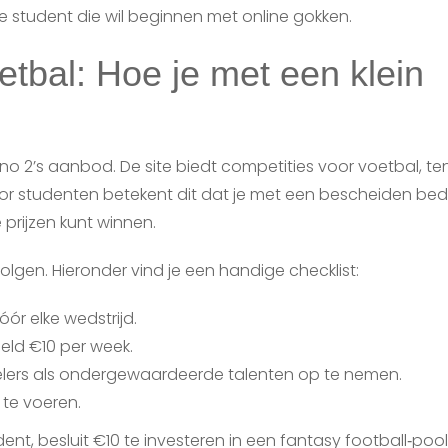
e student die wil beginnen met online gokken.
tbal: Hoe je met een klein
ino 2’s aanbod. De site biedt competities voor voetbal, te
oor studenten betekent dit dat je met een bescheiden be
prijzen kunt winnen.
olgen. Hieronder vind je een handige checklist:
ór elke wedstrijd.
eeld €10 per week.
lers als ondergewaardeerde talenten op te nemen.
 te voeren.
ent, besluit €10 te investeren in een fantasy football‑pool