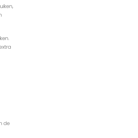
uiken,
n
ken.
extra
n de