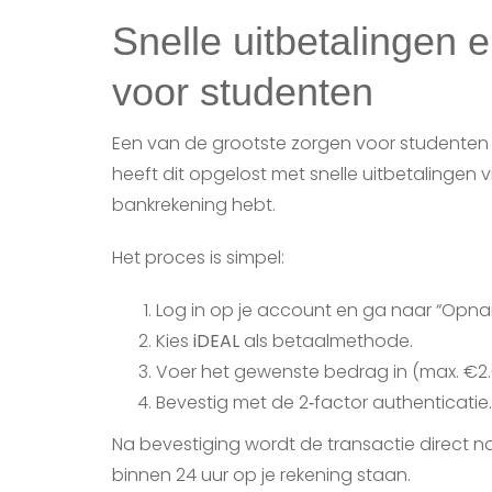
Snelle uitbetalingen 
voor studenten
Een van de grootste zorgen voor studenten 
heeft dit opgelost met snelle uitbetalingen 
bankrekening hebt.
Het proces is simpel:
Log in op je account en ga naar “Opna
Kies
iDEAL
als betaalmethode.
Voer het gewenste bedrag in (max. €2.0
Bevestig met de 2‑factor authenticatie.
Na bevestiging wordt de transactie direct na
binnen 24 uur op je rekening staan.