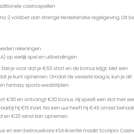
aditionele casinospellen
ino 2 voldoet aan strenge Nederlandse regelgeving. Dit b
heiden rekeningen
) op eerlijk spel en uitbetalingen
Stel je voor dat je €50 stort en de bonus krijgt. Met een
at je kunt opnemen. Omdat de vereiste laag is, kun je dit
 en fantasy sports‑wedstrijden.
rt €30 en ontvangt €30 bonus. Hij speelt een slot met ee
waarbij hij €15 inzet. Na een uur heeft hij €45 omzet behaal
ld en €20 winst kan opnemen.
s en een betrouwbare KSA‑licentie maakt Scoripro Casin