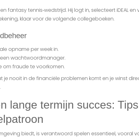
antasy tennis‑wedstrijd. Hij logt in, selecteert iDEAL en
 rekening, klaar voor de volgende collegeboeken.
eldbeheer
ale opname per week in.
ik een wachtwoordmanager.
ie om fraude te voorkomen.
e nooit in de financiële problemen komt en je winst dire
.
n lange termijn succes: Tips
elpatroon
eving biedt, is verantwoord spelen essentieel, vooral v