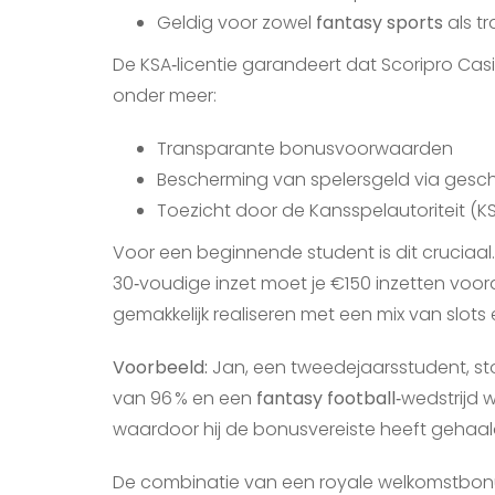
Geldig voor zowel
fantasy sports
als tr
De KSA‑licentie garandeert dat Scoripro Cas
onder meer:
Transparante bonusvoorwaarden
Bescherming van spelersgeld via gesc
Toezicht door de Kansspelautoriteit (KSA
Voor een beginnende student is dit cruciaal. 
30‑voudige inzet moet je €150 inzetten voord
gemakkelijk realiseren met een mix van slots
Voorbeeld:
Jan, een tweedejaarsstudent, sto
van 96 % en een
fantasy football
‑wedstrijd 
waardoor hij de bonusvereiste heeft gehaa
De combinatie van een royale welkomstbonu