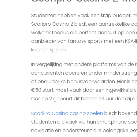
Studenten hebben vaak een krap budget, maa
Scoripro Casino 2 biedt een aantrekkelijke 
welkomstbonus die perfect aansluit op een 
aanbieder van fantasy sports met een KSA‑l
kunnen spelen.
In vergelijking met andere platforms valt de 
concurrenten opereren onder minder strenge
of onduidelijke bonusvoorwaarden. Hier is een
€50 stort, moet vaak door een ingewikkeld ve
Casino 2 gebeurt dit binnen 24 uur dankzij de
ScoriPro Casino casino spelen
biedt bovendie
studenten die vaak via hun smartphone spelen
navigatie en ondersteunt alle belangrijke be