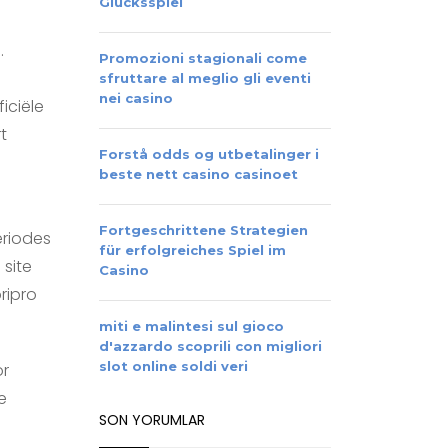
Glücksspiel
.
Promozioni stagionali come
sfruttare al meglio gli eventi
nei casino
iciële
t
Forstå odds og utbetalinger i
beste nett casino casinoet
Fortgeschrittene Strategien
eriodes
für erfolgreiches Spiel im
 site
Casino
ripro
miti e malintesi sul gioco
d'azzardo scoprili con migliori
slot online soldi veri
or
e
SON YORUMLAR