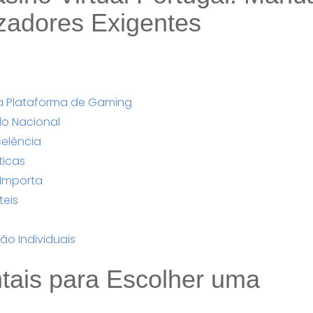
izadores Exigentes
ma Plataforma de Gaming
o Nacional
elência
ticas
Importa
teis
o Individuais
tais para Escolher uma