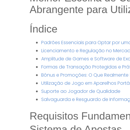
Abrangente para Util
Índice
Padrões Essenciais para Optar por u
Licenciamento e Regulação no Mercad
Amplitude de Games e Software de Exc
Formas de Transação Protegidas e Prá
Bônus e Promoções: O Que Realmente 
Utilização de Jogo em Aparelhos Portá
Suporte ao Jogador de Qualidade
Salvaguarda e Resguardo de Informaçã
Requisitos Fundamen
Sistema de Apostas