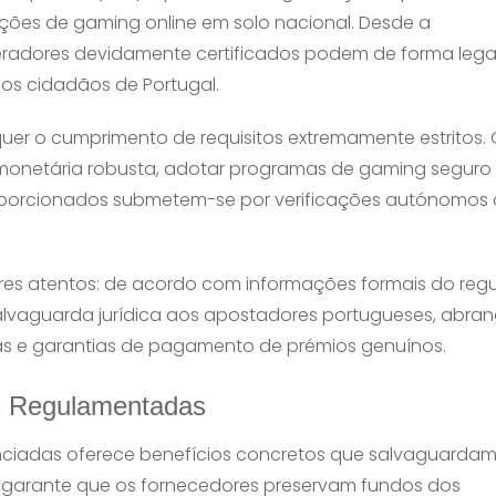
ações de gaming online em solo nacional. Desde a
eradores devidamente certificados podem de forma lega
aos cidadãos de Portugal.
quer o cumprimento de requisitos extremamente estritos. 
monetária robusta, adotar programas de gaming seguro
proporcionados submetem-se por verificações autónomos
ores atentos: de acordo com informações formais do regu
alvaguarda jurídica aos apostadores portugueses, abra
as e garantias de pagamento de prémios genuínos.
s Regulamentadas
nciadas oferece benefícios concretos que salvaguardam
ial garante que os fornecedores preservam fundos dos