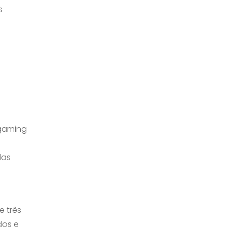
s
 gaming
las
e três
dos e