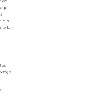
pida
ugal
s
dotam
e dados
stas
udança
us