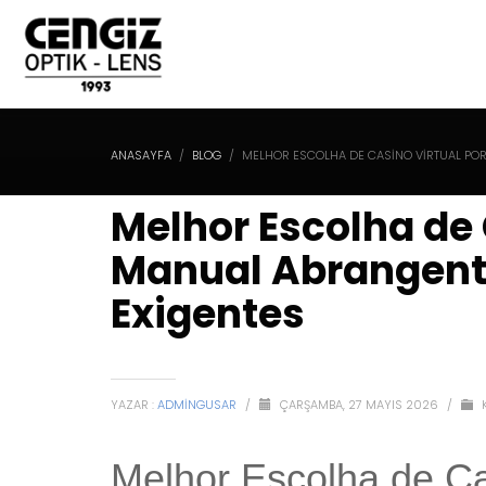
ANASAYFA
BLOG
MELHOR ESCOLHA DE CASINO VIRTUAL POR
Melhor Escolha de 
Manual Abrangente
Exigentes
YAZAR :
ADMINGUSAR
/
ÇARŞAMBA, 27 MAYIS 2026
/
K
Melhor Escolha de Ca