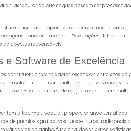
sariais, assegurando que saques possam ser processado
as estão obrigadas a implementar mecanismos de auto-
e paragens transitórias na perfil. Estas ações defendem
as de apostas responsáveis.
s e Software de Excelência
los constituem diferenciadores essenciais entre sites de
abelecem colaborações com múltiplos desenvolvedores de
rando acesso a inúmeros de opções que cobrem múltip
entam a tipo mais popular, proporcionando temáticas
 de prémios significativos. Desde títulos tradicionais d
m várias vias de ganho, funcionalidades extras sofistica