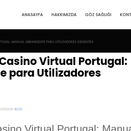
ANASAYFA
HAKKIMIZDA
GÖZ SAĞLIĞI
KONT
TUGAL: MANUAL ABRANGENTE PARA UTILIZADORES EXIGENTES
Casino Virtual Portugal:
 para Utilizadores
ATEGORI
BLOG
sino Virtual Portugal: Manu