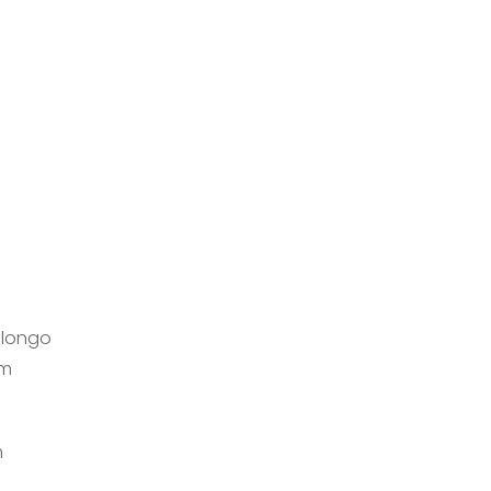
 longo
am
m