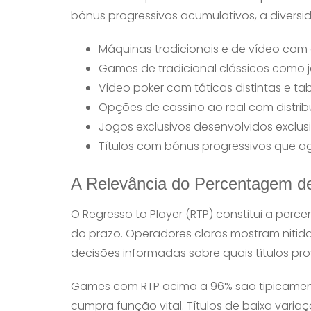
bónus progressivos acumulativos, a diversi
Máquinas tradicionais e de vídeo com d
Games de tradicional clássicos como j
Video poker com táticas distintas e ta
Opções de cassino ao real com distrib
Jogos exclusivos desenvolvidos exclu
Títulos com bónus progressivos que ag
A Relevância do Percentagem de
O Regresso to Player (RTP) constitui a pe
do prazo. Operadores claras mostram niti
decisões informadas sobre quais títulos pro
Games com RTP acima a 96% são tipicamen
cumpra função vital. Títulos de baixa var