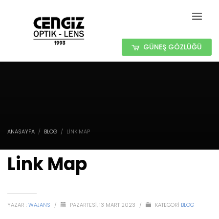
GÜNEŞ GÖZLÜĞÜ
ANASAYFA
BLOG
LINK MAP
Link Map
YAZAR :
WAJANS
/
PAZARTESI, 13 MART 2023
/
KATEGORI
BLOG