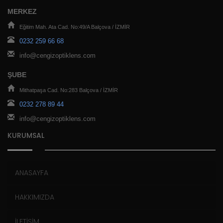
MERKEZ
Eğitim Mah. Ata Cad. No:49/A Balçova / İZMİR
0232 259 66 68
info@cengizoptiklens.com
ŞUBE
Mithatpaşa Cad. No:283 Balçova / İZMİR
0232 278 89 44
info@cengizoptiklens.com
KURUMSAL
ANASAYFA
HAKKIMIZDA
İLETİŞİM