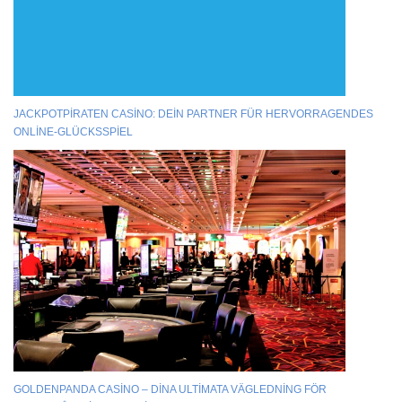
JACKPOTPIRATEN CASINO: DEIN PARTNER FÜR HERVORRAGENDES
ONLINE-GLÜCKSSPIEL
GOLDENPANDA CASINO – DINA ULTIMATA VÄGLEDNING FÖR