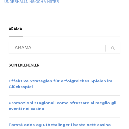
UNDERHÅLLNING OCH VINSTER
ARAMA
SON EKLENENLER
Effektive Strategien für erfolgreiches Spielen im
Glücksspiel
Promozioni stagionali come sfruttare al meglio gli
eventi nei casino
Forstå odds og utbetalinger i beste nett casino