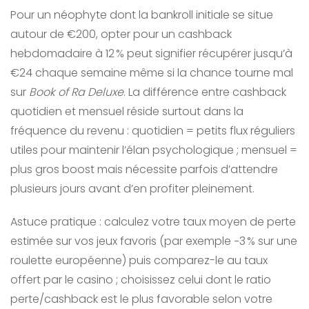
Pour un néophyte dont la bankroll initiale se situe
autour de €200, opter pour un cashback
hebdomadaire à 12 % peut signifier récupérer jusqu’à
€24 chaque semaine même si la chance tourne mal
sur
Book of Ra Deluxe
. La différence entre cashback
quotidien et mensuel réside surtout dans la
fréquence du revenu : quotidien = petits flux réguliers
utiles pour maintenir l’élan psychologique ; mensuel =
plus gros boost mais nécessite parfois d’attendre
plusieurs jours avant d’en profiter pleinement.
Astuce pratique : calculez votre taux moyen de perte
estimée sur vos jeux favoris (par exemple −3 % sur une
roulette européenne) puis comparez-le au taux
offert par le casino ; choisissez celui dont le ratio
perte/cashback est le plus favorable selon votre