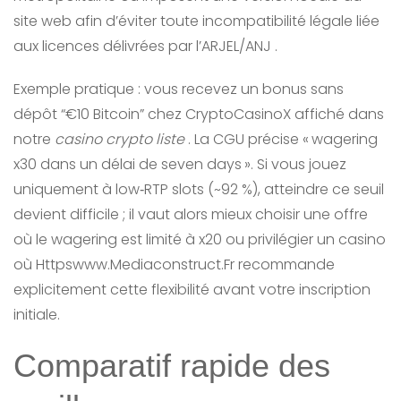
site web afin d’éviter toute incompatibilité légale liée
aux licences délivrées par l’ARJEL/ANJ .
Exemple pratique : vous recevez un bonus sans
dépôt “€10 Bitcoin” chez CryptoCasinoX affiché dans
notre
casino crypto liste
. La CGU précise « wagering
x30 dans un délai de seven days ». Si vous jouez
uniquement à low‑RTP slots (~92 %), atteindre ce seuil
devient difficile ; il vaut alors mieux choisir une offre
où le wagering est limité à x20 ou privilégier un casino
où Httpswww.Mediaconstruct.Fr recommande
explicitement cette flexibilité avant votre inscription
initiale.
Comparatif rapide des