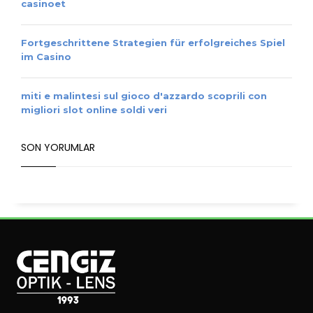
casinoet
Fortgeschrittene Strategien für erfolgreiches Spiel
im Casino
miti e malintesi sul gioco d'azzardo scoprili con
migliori slot online soldi veri
SON YORUMLAR