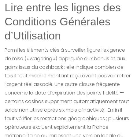
Lire entre les lignes des
Conditions Générales
d’Utilisation
Parmi les éléments clés à surveiller figure l’exigence
de mise (« wagering ») appliquée aux bonus et aux
gains issus du cashback : elle indique combien de
fois il faut miser le montant reçu avant pouvoir retirer
l’argent réel associé. Une autre clause fréquente
concerne la date d’expiration des points fidélité —
certains casinos suppriment automatiquement tout
solde non utilisé après six mois d’inactivité . Enfin il
faut vérifier les restrictions géographiques ; plusieurs
opérateurs excluent explicitement la France
métropolitaine ou imposent une version locale du