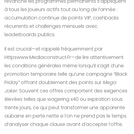
revanche les programmes permanents s’appliquent
à tous les joueurs actifs tout au long de l’année :
accumulation continue de points VIP, cashbacks
récurrents et challenges mensuels avec
leaderboards publics.
Il est crucial—et rappelé fréquemment par
Httpswww.Mediaconstruct.Fr—de lire attentivement
les conditions générales même lorsqu’il s’agit d’une
promotion temporaire telle qu’une campagne “Black
Friday” offrant doublement des points sur
Mega
Joker
. Souvent ces offres comportent des exigences
élevées telles que wagering x40 ou expiration sous
trente jours, ce qui peut transformer une apparente
aubaine en perte nette si l’on ne prend pas le temps
d’analyser chaque clause avant d’accepter l’offre.