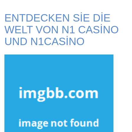
ENTDECKEN SIE DIE
WELT VON N1 CASINO
UND N1CASINO