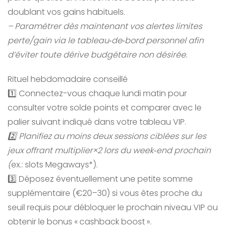
doublant vos gains habituels.
– Paramétrer dès maintenant vos alertes limites
perte/gain via le tableau‑de‑bord personnel afin
d’éviter toute dérive budgétaire non désirée.
Rituel hebdomadaire conseillé
1️⃣ Connectez-vous chaque lundi matin pour
consulter votre solde points et comparer avec le
palier suivant indiqué dans votre tableau VIP.
2️⃣ Planifiez au moins deux sessions ciblées sur les
jeux offrant multiplier×2 lors du week‑end prochain
(
ex.: slots Megaways*).
3️⃣ Déposez éventuellement une petite somme
supplémentaire (€20–30) si vous êtes proche du
seuil requis pour débloquer le prochain niveau VIP ou
obtenir le bonus « cashback boost ».