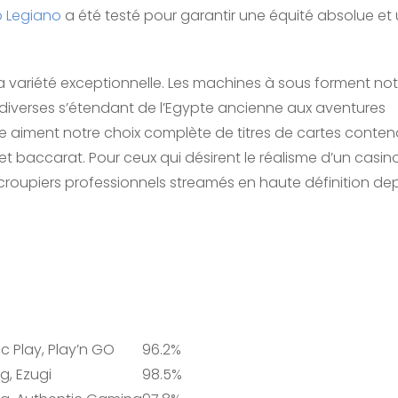
o Legiano
a été testé pour garantir une équité absolue et
a variété exceptionnelle. Les machines à sous forment not
 diverses s’étendant de l’Egypte ancienne aux aventures
que aiment notre choix complète de titres de cartes conte
 et baccarat. Pour ceux qui désirent le réalisme d’un casin
es croupiers professionnels streamés en haute définition de
c Play, Play’n GO
96.2%
g, Ezugi
98.5%