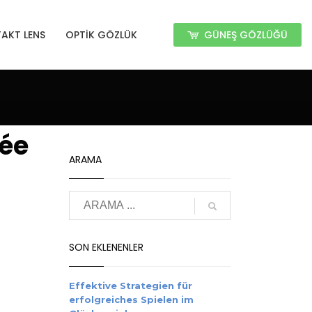
GÜNEŞ GÖZLÜĞÜ
AKT LENS
OPTİK GÖZLÜK
iée
ARAMA
SON EKLENENLER
Effektive Strategien für
erfolgreiches Spielen im