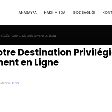
ANASAYFA
HAKKIMIZDA
GÖZ SAĞLIĞI
KONT
VILÉGIÉE POUR LE DIVERTISSEMENT EN LIGNE
tre Destination Privilég
ment en Ligne
ATEGORI
BLOG