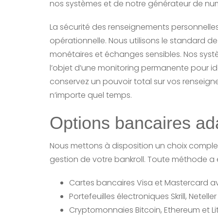
nos systèmes et de notre générateur de num
La sécurité des renseignements personnell
opérationnelle. Nous utilisons le standard d
monétaires et échanges sensibles. Nos syst
l’objet d’une monitoring permanente pour i
conservez un pouvoir total sur vos renseign
n’importe quel temps.
Options bancaires ad
Nous mettons à disposition un choix complet 
gestion de votre bankroll. Toute méthode a ét
Cartes bancaires Visa et Mastercard 
Portefeuilles électroniques Skrill, Nete
Cryptomonnaies Bitcoin, Ethereum et 