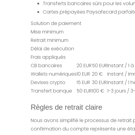
Transferts bancaires sûrs pour les vol
Cartes prépayées Paysafecard parfaite
Solution de paiement
Mise minimum
Retrait minimum
Délai de exécution
Frais appliqués
CB bancaires
20 EUR
50 EUR
Instant / 1 à
Wallets numériques
10 EUR
20 €
Instant / I
Devises crypto
15 EUR
30 EUR
Instant / 1 
Transfert banque
50 EUR
100 €
1-3 jours / 3-
Règles de retrait claire
Nous avons simplifié le processus de retrait 
confirmation du compte représente une étap