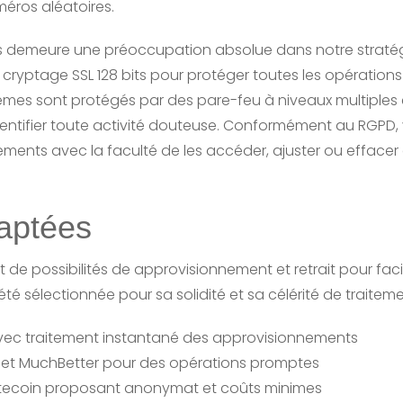
éros aléatoires.
es demeure une préoccupation absolue dans notre straté
e cryptage SSL 128 bits pour protéger toutes les opérations
èmes sont protégés par des pare-feu à niveaux multiples 
dentifier toute activité douteuse. Conformément au RGPD,
ements avec la faculté de les accéder, ajuster ou effacer
aptées
de possibilités de approvisionnement et retrait pour facili
é sélectionnée pour sa solidité et sa célérité de traiteme
avec traitement instantané des approvisionnements
ller et MuchBetter pour des opérations promptes
Litecoin proposant anonymat et coûts minimes