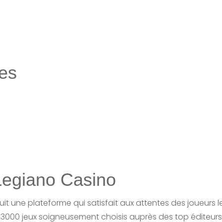
es
Legiano Casino
t une plateforme qui satisfait aux attentes des joueurs l
 3000 jeux soigneusement choisis auprès des top éditeur