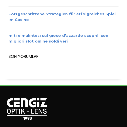
Fortgeschrittene Strategien für erfolgreiches Spiel
im Casino
miti e malintesi sul gioco d'azzardo scoprili con
migliori slot online soldi veri
SON YORUMLAR