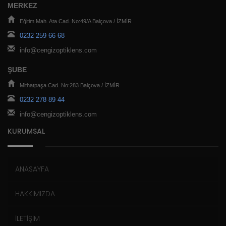
MERKEZ
Eğitim Mah. Ata Cad. No:49/A Balçova / İZMİR
0232 259 66 68
info@cengizoptiklens.com
ŞUBE
Mithatpaşa Cad. No:283 Balçova / İZMİR
0232 278 89 44
info@cengizoptiklens.com
KURUMSAL
ANASAYFA
HAKKIMIZDA
İLETİŞİM