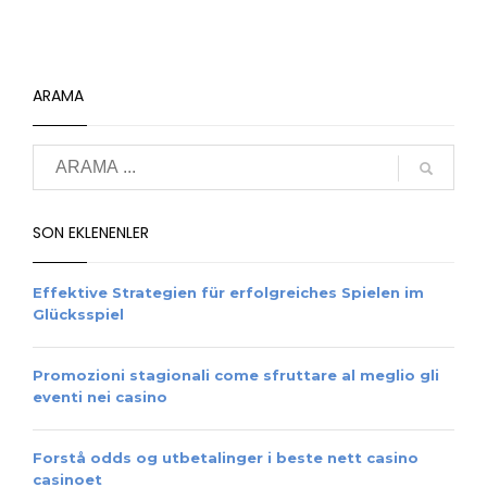
ARAMA
SON EKLENENLER
Effektive Strategien für erfolgreiches Spielen im
Glücksspiel
Promozioni stagionali come sfruttare al meglio gli
eventi nei casino
Forstå odds og utbetalinger i beste nett casino
casinoet