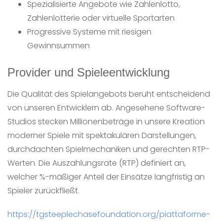
Spezialisierte Angebote wie Zahlenlotto,
Zahlenlotterie oder virtuelle Sportarten
Progressive Systeme mit riesigen
Gewinnsummen
Provider und Spieleentwicklung
Die Qualität des Spielangebots beruht entscheidend
von unseren Entwicklern ab. Angesehene Software-
Studios stecken Millionenbeträge in unsere Kreation
moderner Spiele mit spektakulären Darstellungen,
durchdachten Spielmechaniken und gerechten RTP-
Werten. Die Auszahlungsrate (RTP) definiert an,
welcher %-mäßiger Anteil der Einsätze langfristig an
Spieler zurückfließt.
https://tgsteeplechasefoundation.org/piattaforme-