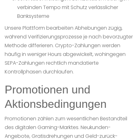
verbinden Tempo mit Schutz verlässlicher
Banksysteme
Unsere Plattform bearbeiten Abhebungen zügig,
während Verifizierungsprozesse je nach bevorzugter
Methode differieren. Crypto-Zahlungen werden
häufig in weniger Hours abgewickelt, wohingegen
SEPA-Zahlungen rechtlich mandatierte
Kontrollphasen durchlaufen.
Promotionen und
Aktionsbedingungen
Promotionen zählen zum wesentlichen Bestandteil
des digitalen Gaming-Marktes. Neukunden-
Angebote, Gratisdrehungen und Geld-zurück-