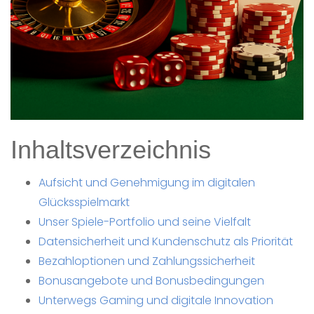
Inhaltsverzeichnis
Aufsicht und Genehmigung im digitalen
Glücksspielmarkt
Unser Spiele-Portfolio und seine Vielfalt
Datensicherheit und Kundenschutz als Priorität
Bezahloptionen und Zahlungssicherheit
Bonusangebote und Bonusbedingungen
Unterwegs Gaming und digitale Innovation