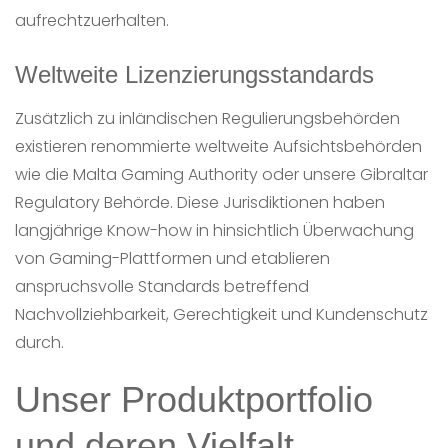
aufrechtzuerhalten.
Weltweite Lizenzierungsstandards
Zusätzlich zu inländischen Regulierungsbehörden
existieren renommierte weltweite Aufsichtsbehörden
wie die Malta Gaming Authority oder unsere Gibraltar
Regulatory Behörde. Diese Jurisdiktionen haben
langjährige Know-how in hinsichtlich Überwachung
von Gaming-Plattformen und etablieren
anspruchsvolle Standards betreffend
Nachvollziehbarkeit, Gerechtigkeit und Kundenschutz
durch.
Unser Produktportfolio
und deren Vielfalt