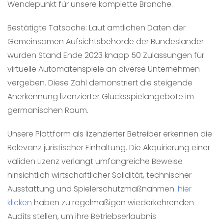
Wendepunkt für unsere komplette Branche.
Bestätigte Tatsache: Laut amtlichen Daten der
Gemeinsamen Aufsichtsbehörde der Bundesländer
wurden Stand Ende 2023 knapp 50 Zulassungen für
virtuelle Automatenspiele an diverse Unternehmen
vergeben. Diese Zahl demonstriert die steigende
Anerkennung lizenzierter Glücksspielangebote im
germanischen Raum.
Unsere Plattform als lizenzierter Betreiber erkennen die
Relevanz juristischer Einhaltung. Die Akquirierung einer
validen Lizenz verlangt umfangreiche Beweise
hinsichtlich wirtschaftlicher Solidität, technischer
Ausstattung und Spielerschutzmaßnahmen.
hier
klicken
haben zu regelmäßigen wiederkehrenden
Audits stellen, um ihre Betriebserlaubnis