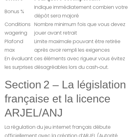
Indique immédiatement combien votre
Bonus %
dépôt sera majoré
Conditions
Nombre minimum fois que vous devez
wagering
jouer avant retrait
Plafond
Limite maximale pouvant être retirée
max
après avoir rempli les exigences
En évaluant ces éléments avec rigueur vous évitez
les surprises désagréables lors du cash‑out.
Section 2 – La législation
française et la licence
ARJEL/ANJ
La régulation du jeu internet français débute
officiellement avec la création d’ARJEL (Autorité