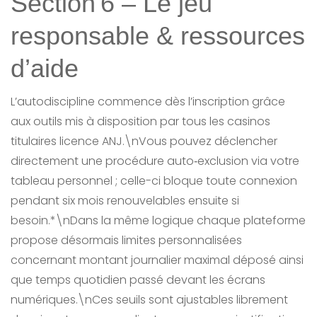
Section 6 – Le jeu
responsable & ressources
d’aide
L’autodiscipline commence dès l’inscription grâce
aux outils mis à disposition par tous les casinos
titulaires licence ANJ.\nVous pouvez déclencher
directement une procédure auto‑exclusion via votre
tableau personnel ; celle-ci bloque toute connexion
pendant six mois renouvelables ensuite si
besoin.*\nDans la même logique chaque plateforme
propose désormais limites personnalisées
concernant montant journalier maximal déposé ainsi
que temps quotidien passé devant les écrans
numériques.\nCes seuils sont ajustables librement