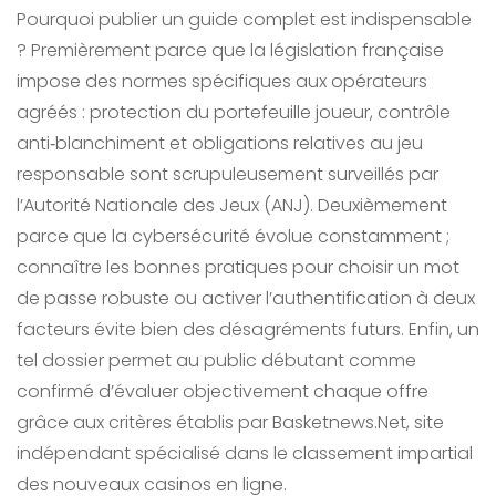
Pourquoi publier un guide complet est indispensable
? Premièrement parce que la législation française
impose des normes spécifiques aux opérateurs
agréés : protection du portefeuille joueur, contrôle
anti‑blanchiment et obligations relatives au jeu
responsable sont scrupuleusement surveillés par
l’Autorité Nationale des Jeux (ANJ). Deuxièmement
parce que la cybersécurité évolue constamment ;
connaître les bonnes pratiques pour choisir un mot
de passe robuste ou activer l’authentification à deux
facteurs évite bien des désagréments futurs. Enfin, un
tel dossier permet au public débutant comme
confirmé d’évaluer objectivement chaque offre
grâce aux critères établis par Basketnews.Net, site
indépendant spécialisé dans le classement impartial
des nouveaux casinos en ligne.