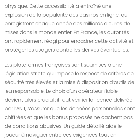
physique. Cette accessibilité a entraîné une
explosion de la popularité des casinos en ligne, qui
enregistrent chaque année des milliards d’euros de
mises dans le monde entier. En France, les autorités
ont rapidement réagi pour encadrer cette activité et
protéger les usagers contre les dérives éventuelles.
Les plateformes françaises sont soumises à une
législation stricte qui impose le respect de critères de
sécurité très élevés et la mise à disposition d’outils de
jeu responsable. Le choix d’un opérateur fiable
devient alors crucial : il faut vérifier la licence délivrée
par l’ANJ, s’assurer que les données personnelles sont
chiffrées et que les bonus proposés ne cachent pas
de conditions abusives. Un guide détaillé aide le
joueur à naviguer entre ces exigences tout en