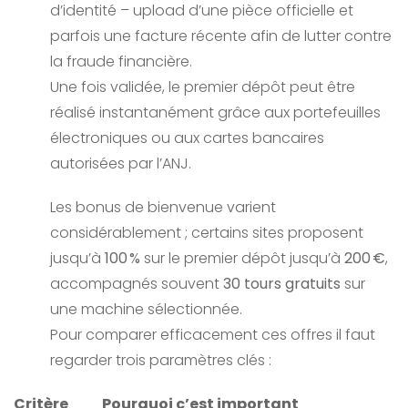
d’identité – upload d’une pièce officielle et
parfois une facture récente afin de lutter contre
la fraude financière.
Une fois validée, le premier dépôt peut être
réalisé instantanément grâce aux portefeuilles
électroniques ou aux cartes bancaires
autorisées par l’ANJ.
Les bonus de bienvenue varient
considérablement ; certains sites proposent
jusqu’à
100 %
sur le premier dépôt jusqu’à
200 €
,
accompagnés souvent
30 tours gratuits
sur
une machine sélectionnée.
Pour comparer efficacement ces offres il faut
regarder trois paramètres clés :
Critère
Pourquoi c’est important