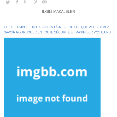
İLGILI MAKALELER
GUIDE COMPLET DU CASINO EN LIGNE – TOUT CE QUE VOUS DEVEZ
SAVOIR POUR JOUER EN TOUTE SÉCURITÉ ET MAXIMISER VOS GAINS