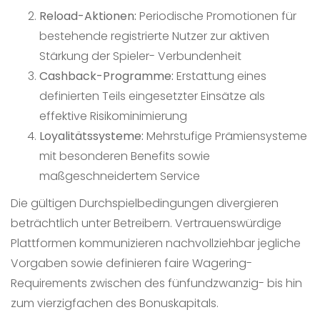
Reload-Aktionen:
Periodische Promotionen für
bestehende registrierte Nutzer zur aktiven
Stärkung der Spieler- Verbundenheit
Cashback-Programme:
Erstattung eines
definierten Teils eingesetzter Einsätze als
effektive Risikominimierung
Loyalitätssysteme:
Mehrstufige Prämiensysteme
mit besonderen Benefits sowie
maßgeschneidertem Service
Die gültigen Durchspielbedingungen divergieren
beträchtlich unter Betreibern. Vertrauenswürdige
Plattformen kommunizieren nachvollziehbar jegliche
Vorgaben sowie definieren faire Wagering-
Requirements zwischen des fünfundzwanzig- bis hin
zum vierzigfachen des Bonuskapitals.