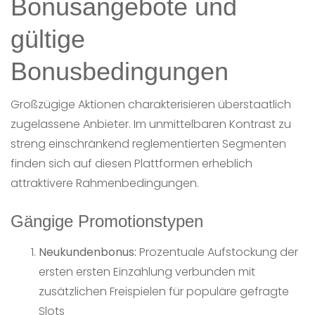
Bonusangebote und
gültige
Bonusbedingungen
Großzügige Aktionen charakterisieren überstaatlich
zugelassene Anbieter. Im unmittelbaren Kontrast zu
streng einschränkend reglementierten Segmenten
finden sich auf diesen Plattformen erheblich
attraktivere Rahmenbedingungen.
Gängige Promotionstypen
Neukundenbonus:
Prozentuale Aufstockung der
ersten ersten Einzahlung verbunden mit
zusätzlichen Freispielen für populäre gefragte
Slots