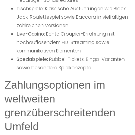
neuartigen Bonusfeatures
Tischspiele:
Klassische Ausführungen wie Black
Jack, Roulettespiel sowie Baccara in vielfältigen
zahlreichen Versionen
Live-Casino:
Echte Croupier-Erfahrung mit
hochauflösendem HD-Streaming sowie
kommunikativen Elementen
Spezialspiele:
Rubbel-Tickets, Bingo-Varianten
sowie besondere Spielkonzepte
Zahlungsoptionen im
weltweiten
grenzüberschreitenden
Umfeld