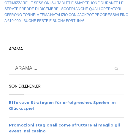
OTTIMIZZARE LE SESSIONI SU TABLET E SMARTPHONE DURANTE LE
SERATE FREDDE DI DICEMBRE , SCOPRI ANCHE QUALI OPERATORI
OFFRONO TORNEI A TEMA NATALIZIO CON JACKPOT PROGRESSIVI FINO
A €10.000 , BUONE FESTE E BUONA FORTUNA!
ARAMA
SON EKLENENLER
Effektive Strategien für erfolgreiches Spielen im
Glücksspiel
Promozioni stagionali come sfruttare al meglio gli
eventi nei casino