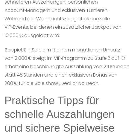
schnelleren Auszahlungen, persönlichen
Account‑Managern und exklusiven Turnieren.
Während der Weihnachtszeit gibt es spezielle
VIP‑Events, bei denen ein zusätzlicher Jackpot von
10.000 € ausgelobt wird.
Beispiel:
Ein Spieler mit einem monatlichen Umsatz
von 2.000 € steigt im VIP‑Programm zu Stufe 2 auf. Er
erhält eine beschleunigte Auszahlung von 24 Stunden
statt 48 Stunden und einen exklusiven Bonus von
200 € für die Spielshow „Deal or No Deal“.
Praktische Tipps für
schnelle Auszahlungen
und sichere Spielweise