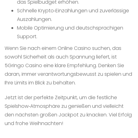
das Spielbudget erhöhen.
Schnelle Krypto‑Einzahlungen und zuverlässige
Auszahlungen.
Mobile Optimierung und deutschsprachigen
Support.
Wenn Sie nach einem Online Casino suchen, das
sowohl Sicherheit als auch Spannung liefert, ist
5Gringo Casino eine klare Empfehlung. Denken Sie
daran, immer verantwortungsbewusst zu spielen und
Ihre Limits im Blick zu behalten.
Jetzt ist der perfekte Zeitpunkt, um die festliche
Spielshow‑Atmosphäre zu genießen und vielleicht
den nächsten großen Jackpot zu knacken. Viel Erfolg
und frohe Weihnachten!