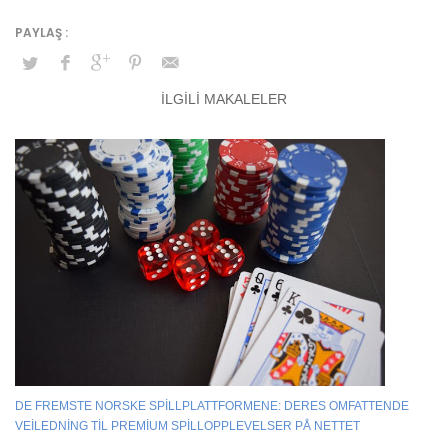
İLGILI MAKALELER
DE FREMSTE NORSKE SPILLPLATTFORMENE: DERES OMFATTENDE
VEILEDNING TIL PREMIUM SPILLOPPLEVELSER PÅ NETTET