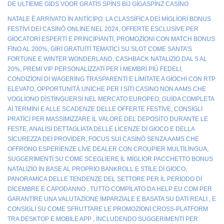
DE ULTIEME GIDS VOOR GRATIS SPINS BIJ GIGASPINZ CASINO
NATALE È ARRIVATO IN ANTICIPO: LA CLASSIFICA DEI MIGLIORI BONUS
FESTIVI DEI CASINÒ ONLINE NEL 2024, OFFERTE ESCLUSIVE PER
GIOCATORI ESPERTI E PRINCIPIANTI, PROMOZIONI CON MATCH BONUS
FINO AL 200%, GIRI GRATUITI TEMATICI SU SLOT COME SANTA’S
FORTUNE E WINTER WONDERLAND, CASHBACK NATALIZIO DAL 5 AL
20%, PREMI VIP PERSONALIZZATI PER I MEMBRI PIÙ FEDELI,
CONDIZIONI DI WAGERING TRASPARENTI E LIMITATE A GIOCHI CON RTP
ELEVATO, OPPORTUNITÀ UNICHE PER I SITI CASINO NON AAMS CHE
VOGLIONO DISTINGUERSI NEL MERCATO EUROPEO, GUIDA COMPLETA
AI TERMINI E ALLE SCADENZE DELLE OFFERTE FESTIVE, CONSIGLI
PRATICI PER MASSIMIZZARE IL VALORE DEL DEPOSITO DURANTE LE
FESTE, ANALISI DETTAGLIATA DELLE LICENZE DI GIOCO E DELLA
SICUREZZA DEI PROVIDER, FOCUS SUI CASINÒ SENZA AAMS CHE
OFFRONO ESPERIENZE LIVE DEALER CON CROUPIER MULTILINGUA,
SUGGERIMENTI SU COME SCEGLIERE IL MIGLIOR PACCHETTO BONUS
NATALIZIO IN BASE AL PROPRIO BANKROLL E STILE DI GIOCO,
PANORAMICA DELLE TENDENZE DEL SETTORE PER IL PERIODO DI
DICEMBRE E CAPODANNO , TUTTO COMPILATO DA HELP EU.COM PER
GARANTIRE UNA VALUTAZIONE IMPARZIALE E BASATA SU DATI REALI , E
CONSIGLI SU COME SFRUTTARE LE PROMOZIONI CROSS‑PLATFORM
TRA DESKTOP E MOBILE APP , INCLUDENDO SUGGERIMENTI PER