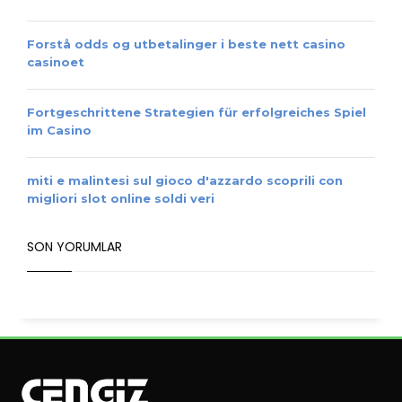
Forstå odds og utbetalinger i beste nett casino
casinoet
Fortgeschrittene Strategien für erfolgreiches Spiel
im Casino
miti e malintesi sul gioco d'azzardo scoprili con
migliori slot online soldi veri
SON YORUMLAR