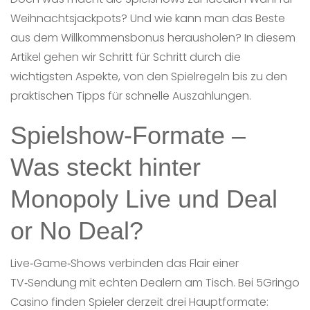
Weihnachtsjackpots? Und wie kann man das Beste
aus dem Willkommensbonus herausholen? In diesem
Artikel gehen wir Schritt für Schritt durch die
wichtigsten Aspekte, von den Spielregeln bis zu den
praktischen Tipps für schnelle Auszahlungen.
Spielshow‑Formate –
Was steckt hinter
Monopoly Live und Deal
or No Deal?
Live‑Game‑Shows verbinden das Flair einer
TV‑Sendung mit echten Dealern am Tisch. Bei 5Gringo
Casino finden Spieler derzeit drei Hauptformate: