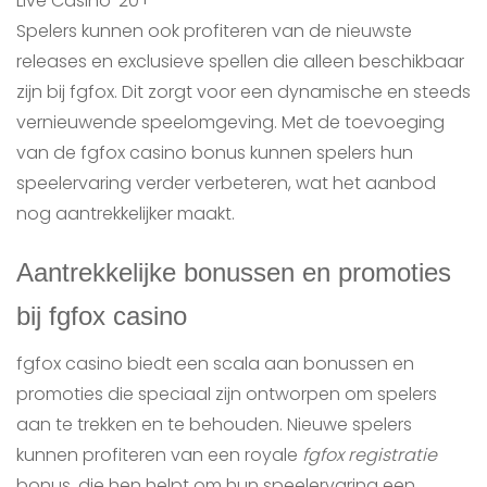
Live Casino
20+
Spelers kunnen ook profiteren van de nieuwste
releases en exclusieve spellen die alleen beschikbaar
zijn bij fgfox. Dit zorgt voor een dynamische en steeds
vernieuwende speelomgeving. Met de toevoeging
van de fgfox casino bonus kunnen spelers hun
speelervaring verder verbeteren, wat het aanbod
nog aantrekkelijker maakt.
Aantrekkelijke bonussen en promoties
bij fgfox casino
fgfox casino biedt een scala aan bonussen en
promoties die speciaal zijn ontworpen om spelers
aan te trekken en te behouden. Nieuwe spelers
kunnen profiteren van een royale
fgfox registratie
bonus, die hen helpt om hun speelervaring een