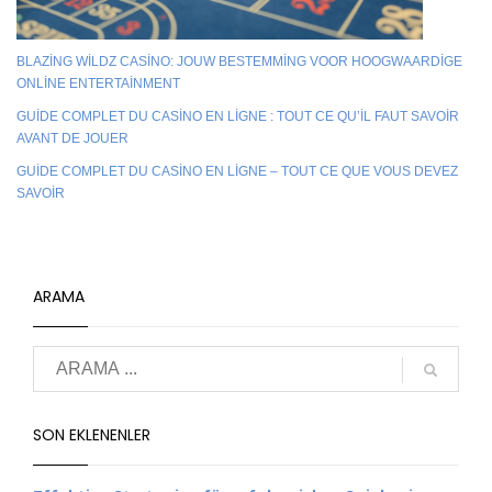
BLAZING WILDZ CASINO: JOUW BESTEMMING VOOR HOOGWAARDIGE
ONLINE ENTERTAINMENT
GUIDE COMPLET DU CASINO EN LIGNE : TOUT CE QU’IL FAUT SAVOIR
AVANT DE JOUER
GUIDE COMPLET DU CASINO EN LIGNE – TOUT CE QUE VOUS DEVEZ
SAVOIR
ARAMA
SON EKLENENLER