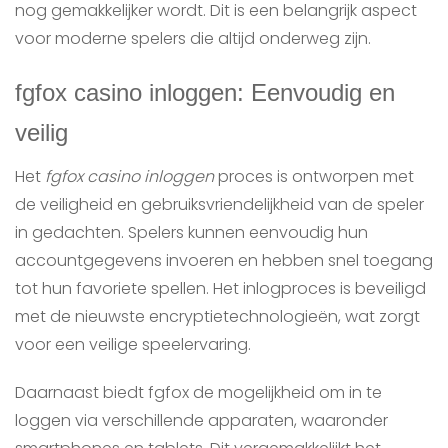
nog gemakkelijker wordt. Dit is een belangrijk aspect
voor moderne spelers die altijd onderweg zijn.
fgfox casino inloggen: Eenvoudig en
veilig
Het
fgfox casino inloggen
proces is ontworpen met
de veiligheid en gebruiksvriendelijkheid van de speler
in gedachten. Spelers kunnen eenvoudig hun
accountgegevens invoeren en hebben snel toegang
tot hun favoriete spellen. Het inlogproces is beveiligd
met de nieuwste encryptietechnologieën, wat zorgt
voor een veilige speelervaring.
Daarnaast biedt fgfox de mogelijkheid om in te
loggen via verschillende apparaten, waaronder