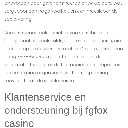
ontworpen door gerenommeerde ontwikkelaars, wat
zorgt voor een hoge kwaliteit en een meeslepende
spelervaring.
Spelers kunnen ook genieten van verschillende
bonusfuncties, zoals wilds, scatters en free spins, die
de kans op grote winst vergroten. De populariteit van
de
fgfox gokkasten
is ook te danken aan de
regelmatig terugkerende toernooien en competities
die het casino organiseert, wat extra spanning
toevoegt aan de speelervaring.
Klantenservice en
ondersteuning bij fgfox
casino