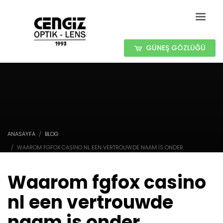
GÜNEŞ GÖZLÜĞÜ
ANASAYFA
BLOG
WAAROM FGFOX CASINO NL EEN VERTROUWDE NAAM IS ONDER
NEDERLANDSE SPELERS
Waarom fgfox casino
nl een vertrouwde
naam is onder