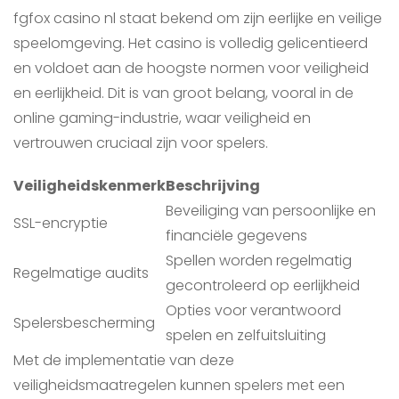
fgfox casino nl staat bekend om zijn eerlijke en veilige
speelomgeving. Het casino is volledig gelicentieerd
en voldoet aan de hoogste normen voor veiligheid
en eerlijkheid. Dit is van groot belang, vooral in de
online gaming-industrie, waar veiligheid en
vertrouwen cruciaal zijn voor spelers.
Veiligheidskenmerk
Beschrijving
Beveiliging van persoonlijke en
SSL-encryptie
financiële gegevens
Spellen worden regelmatig
Regelmatige audits
gecontroleerd op eerlijkheid
Opties voor verantwoord
Spelersbescherming
spelen en zelfuitsluiting
Met de implementatie van deze
veiligheidsmaatregelen kunnen spelers met een