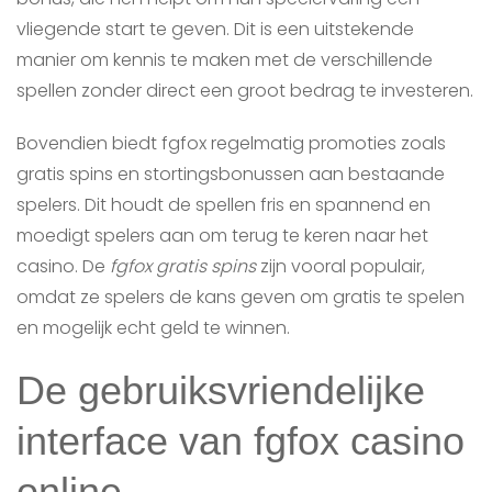
vliegende start te geven. Dit is een uitstekende
manier om kennis te maken met de verschillende
spellen zonder direct een groot bedrag te investeren.
Bovendien biedt fgfox regelmatig promoties zoals
gratis spins en stortingsbonussen aan bestaande
spelers. Dit houdt de spellen fris en spannend en
moedigt spelers aan om terug te keren naar het
casino. De
fgfox gratis spins
zijn vooral populair,
omdat ze spelers de kans geven om gratis te spelen
en mogelijk echt geld te winnen.
De gebruiksvriendelijke
interface van fgfox casino
online