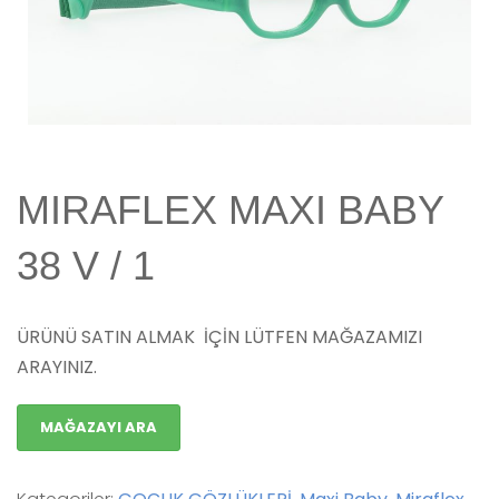
MIRAFLEX MAXI BABY
38 V / 1
ÜRÜNÜ SATIN ALMAK İÇİN LÜTFEN MAĞAZAMIZI
ARAYINIZ.
MAĞAZAYI ARA