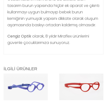
tasarım burun yapısında hiçbir ek aparat ve çıkıntı
kullanmayı uygun bulmayıp bebek burun
kemiğinin yumuşak yapısını dikkate olarak oluşum
aşamasında baskıyı ortadan kaldırmış olmasıdır.
Cengiz Optik
olarak, 8 yıldır Miraflex ürünlerini
güvenle çocuklarımıza sunuyoruz.
İLGILI ÜRÜNLER