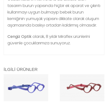
tasarım burun yapısında hiçbir ek aparat ve çıkıntı
kullanmayı uygun bulmayıp bebek burun
kemiğinin yumuşak yapısını dikkate olarak oluşum
aşamasında baskıyı ortadan kaldırmış olmasıdır.
Cengiz Optik
olarak, 8 yıldır Miraflex ürünlerini
güvenle çocuklarımıza sunuyoruz.
İLGILI ÜRÜNLER