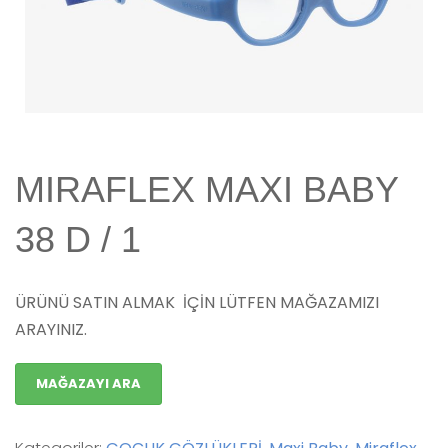
MIRAFLEX MAXI BABY
38 D / 1
ÜRÜNÜ SATIN ALMAK İÇİN LÜTFEN MAĞAZAMIZI
ARAYINIZ.
MAĞAZAYI ARA