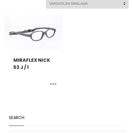
MIRAFLEX NICK
53 J / 1
SEARCH