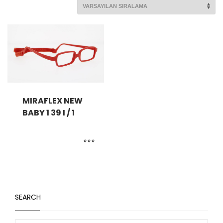
MIRAFLEX NEW
BABY 1 39 I / 1
SEARCH