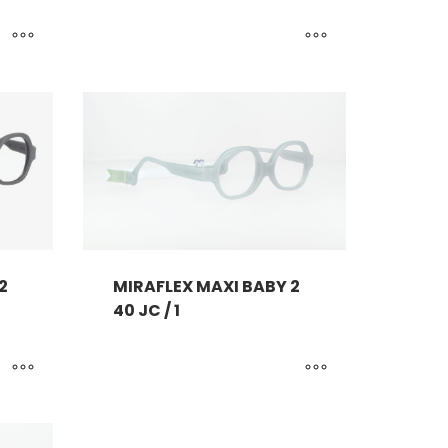
2
MIRAFLEX MAXI BABY 2
40 JC / 1