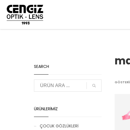
ANASAYFA
ÜRÜN
ma
SEARCH
GÖSTERIL
ÜRÜNLERIMIZ
ÇOCUK GÖZLÜKLERİ