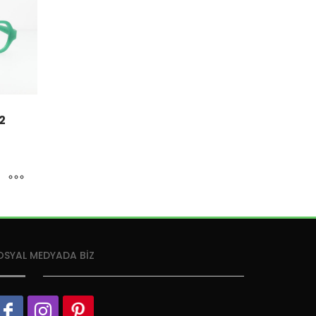
2
OSYAL MEDYADA BİZ