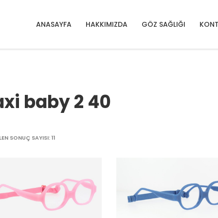
ANASAYFA
HAKKIMIZDA
GÖZ SAĞLIĞI
KONT
xi baby 2 40
EN SONUÇ SAYISI: 11