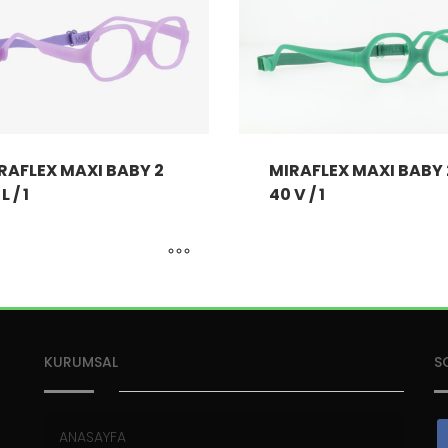
RAFLEX MAXI BABY 2
MIRAFLEX MAXI BABY 
L / 1
40 V / 1
KURUMSAL
S
ANASAYFA