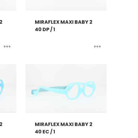
2
MIRAFLEX MAXI BABY 2
40 DP / 1
2
MIRAFLEX MAXI BABY 2
40 EC / 1