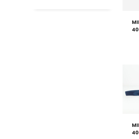
MI
40 
MI
40 