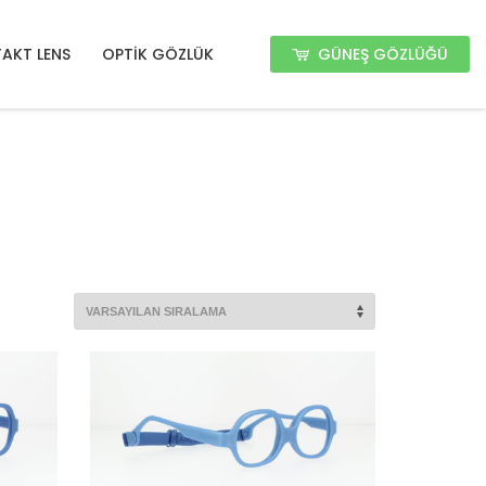
GÜNEŞ GÖZLÜĞÜ
AKT LENS
OPTİK GÖZLÜK