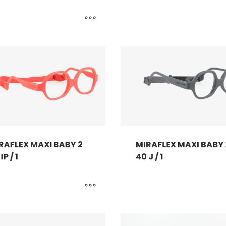
RAFLEX MAXI BABY 2
MIRAFLEX MAXI BABY 
IP / 1
40 J / 1