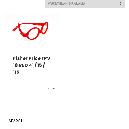
Fisher Price FPV
18 RED 41 / 15 /
115
SEARCH