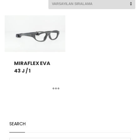
MIRAFLEX EVA
43 J / 1
SEARCH