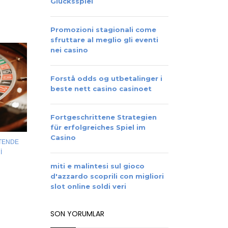
Glücksspiel
Promozioni stagionali come
sfruttare al meglio gli eventi
nei casino
Forstå odds og utbetalinger i
beste nett casino casinoet
Fortgeschrittene Strategien
für erfolgreiches Spiel im
Casino
TTENDE
I
miti e malintesi sul gioco
d'azzardo scoprili con migliori
slot online soldi veri
SON YORUMLAR