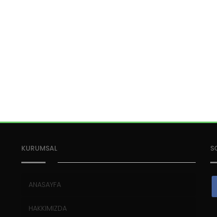
KURUMSAL
S
ANASAYFA
HAKKIMIZDA