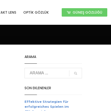
GÜNEŞ GÖZLÜĞÜ
AKT LENS
OPTİK GÖZLÜK
ARAMA
SON EKLENENLER
Effektive Strategien für
erfolgreiches Spielen im