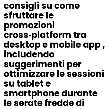
consigli su come
sfruttare le
promozioni
cross‑platform tra
desktop e mobile app ,
includendo
suggerimenti per
ottimizzare le sessioni
su tablet e
smartphone durante
le serate fredde di