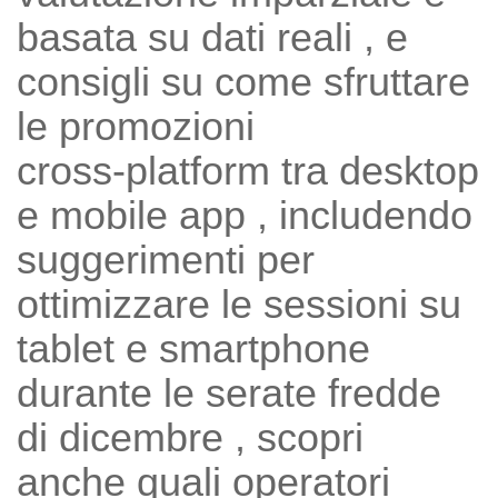
basata su dati reali , e
consigli su come sfruttare
le promozioni
cross‑platform tra desktop
e mobile app , includendo
suggerimenti per
ottimizzare le sessioni su
tablet e smartphone
durante le serate fredde
di dicembre , scopri
anche quali operatori