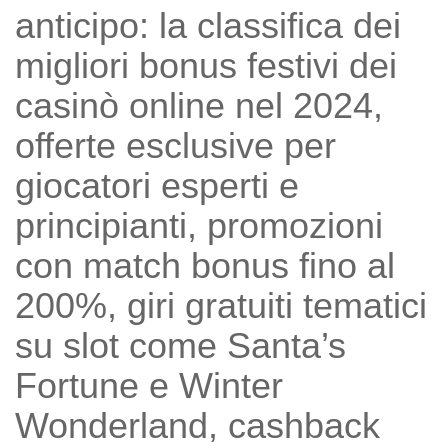
anticipo: la classifica dei
migliori bonus festivi dei
casinò online nel 2024,
offerte esclusive per
giocatori esperti e
principianti, promozioni
con match bonus fino al
200%, giri gratuiti tematici
su slot come Santa’s
Fortune e Winter
Wonderland, cashback