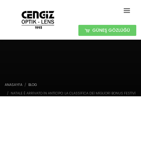
GÜNEŞ GÖZLÜĞÜ
ANASAYFA
BLOG
NATALE È ARRIVATO IN ANTICIPO: LA CLASSIFICA DEI MIGLIORI BONUS FESTIVI
DEI CASINÒ ONLINE NEL 2024, OFFERTE ESCLUSIVE PER GIOCATORI ESPERTI E
PRINCIPIANTI, PROMOZIONI CON MATCH BONUS FINO AL 200%, GIRI GRATUITI
TEMATICI SU SLOT COME SANTA’S FORTUNE E WINTER WONDERLAND, CASHBACK
NATALIZIO DAL 5 AL 20%, PREMI VIP PERSONALIZZATI PER I MEMBRI PIÙ FEDELI,
CONDIZIONI DI WAGERING TRASPARENTI E LIMITATE A GIOCHI CON RTP ELEVATO,