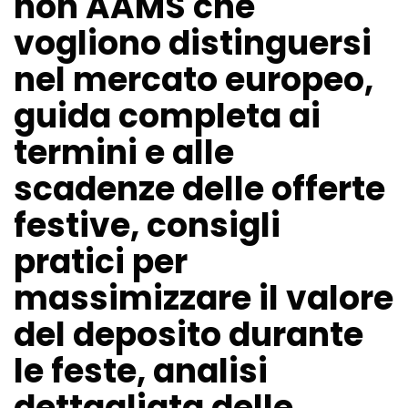
non AAMS che
vogliono distinguersi
nel mercato europeo,
guida completa ai
termini e alle
scadenze delle offerte
festive, consigli
pratici per
massimizzare il valore
del deposito durante
le feste, analisi
dettagliata delle