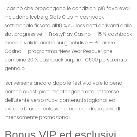
I casinò che propongono le condizioni più favorevoli
includono Iceberg Slots Club — cashback
settimanale fissato all’18 % sui loss netti derivanti dalle
slot progressive — FrostyPlay Casino — 15 % cashback
mensile valido anche sui giochi live — PolarLive
Casino — programma “New Year Rescue” che
combina 20 % cashback sui primi €500 persa entro
gennaio.
Iscriversene ancora dopo le festività vale la pena
perché questi piani mantengono alto l’interesse
dell’utente verso nuovi contenuti stagionali ed
evitano bruschi calossi nel bankroll dopo periodI
intensamente promozionali.
Bonus VIP ed esclusivi