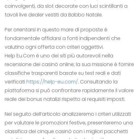
coinvolgenti, da slot decorate con luci scintillanti a
tavoli live dealer vestiti da Babbo Natale.
Per orientarsi in questo mare di proposte è
fondamentale affidarsi a fonti indipendenti che
valutino ogni offerta con criteri oggettivi.
Help Eu.Com è uno dei siti più autorevoli nella
recensione dei casinò online; la sua missione è fornire
classifiche trasparenti basate su test reali e dati
verificati
https://help-eu.com/
. Consultando la
piattaforma si può confrontare rapidamente il valore
reale dei bonus natalizi rispetto ai requisiti imposti.
Nel seguito dell’articolo analizzeremo i criteri utilizzati
per valutare le promozioni festive, presenteremo una
classifica dei cinque casinò con i migliori pacchetti