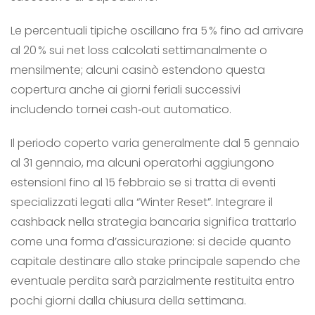
Le percentuali tipiche oscillano fra 5 % fino ad arrivare
al 20 % sui net loss calcolati settimanalmente o
mensilmente; alcuni casinò estendono questa
copertura anche ai giorni feriali successivi
includendo tornei cash‑out automatico.
Il periodo coperto varia generalmente dal 5 gennaio
al 31 gennaio, ma alcuni operator​hi aggiungono
estensionI fino al 15 febbraio se si tratta di eventi
specializzati legati alla “Winter Reset”. Integrare il
cashback nella strategia bancaria significa trattarlo
come una forma d’assicurazione: si decide quanto
capitale destinare allo stake principale sapendo che
eventuale perdita sarà parzialmente restituita entro
pochi giorni dalla chiusura della settimana.