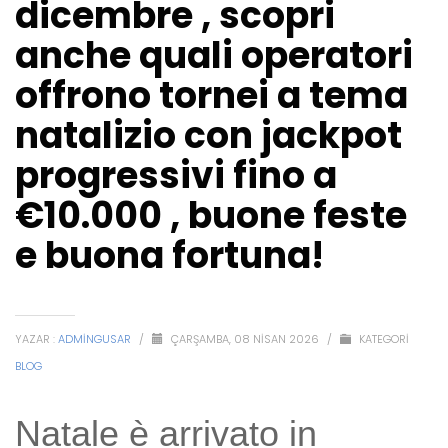
dicembre , scopri
anche quali operatori
offrono tornei a tema
natalizio con jackpot
progressivi fino a
€10.000 , buone feste
e buona fortuna!
YAZAR :
ADMINGUSAR
/
ÇARŞAMBA, 08 NISAN 2026
/
KATEGORI
BLOG
Natale è arrivato in