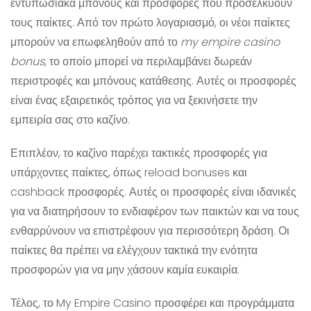
εντυπωσιακά μπόνους και προσφορές που προσελκύουν
τους παίκτες. Από τον πρώτο λογαριασμό, οι νέοι παίκτες
μπορούν να επωφεληθούν από το
my empire casino
bonus
, το οποίο μπορεί να περιλαμβάνει δωρεάν
περιστροφές και μπόνους κατάθεσης. Αυτές οι προσφορές
είναι ένας εξαιρετικός τρόπος για να ξεκινήσετε την
εμπειρία σας στο καζίνο.
Επιπλέον, το καζίνο παρέχει τακτικές προσφορές για
υπάρχοντες παίκτες, όπως reload bonuses και
cashback προσφορές. Αυτές οι προσφορές είναι ιδανικές
για να διατηρήσουν το ενδιαφέρον των παικτών και να τους
ενθαρρύνουν να επιστρέφουν για περισσότερη δράση. Οι
παίκτες θα πρέπει να ελέγχουν τακτικά την ενότητα
προσφορών για να μην χάσουν καμία ευκαιρία.
Τέλος, το My Empire Casino προσφέρει και προγράμματα