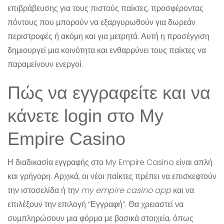
επιβράβευσης για τους πιστούς παίκτες, προσφέροντας
πόντους που μπορούν να εξαργυρωθούν για δωρεάν
περιστροφές ή ακόμη και για μετρητά. Αυτή η προσέγγιση
δημιουργεί μια κοινότητα και ενθαρρύνει τους παίκτες να
παραμείνουν ενεργοί.
Πώς να εγγραφείτε και να
κάνετε login στο My
Empire Casino
Η διαδικασία εγγραφής στο My Empire Casino είναι απλή
και γρήγορη. Αρχικά, οι νέοι παίκτες πρέπει να επισκεφτούν
την ιστοσελίδα ή την
my empire casino app
και να
επιλέξουν την επιλογή “Εγγραφή”. Θα χρειαστεί να
συμπληρώσουν μια φόρμα με βασικά στοιχεία, όπως