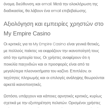
όνομα, διεύθυνση, και email. Μετά την ολοκλήρωση της
διαδικασίας, θα λάβουν ένα email επιβεβαίωσης.
Αξιολόγηση και εμπειρίες χρηστών στο
My Empire Casino
Οι κριτικές για το My Empire Casino είναι γενικά θετικές,
με πολλούς παίκτες να εκφράζουν την ικανοποίησή τους
από την εμπειρία τους. Οι χρήστες αναφέρουν ότι η
ποικιλία παιχνιδιών και οι προσφορές είναι από τα
μεγαλύτερα πλεονεκτήματα του καζίνο. Επιπλέον, οι
ταχύτητες πληρωμής και οι επιλογές ανάληψης θεωρούνται
αρκετά ικανοποιητικές.
Ωστόσο, υπάρχουν και κάποιες αρνητικές κριτικές, κυρίως
σχετικά με την εξυπηρέτηση πελατών. Ορισμένοι χρήστες