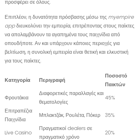
προσφέρει σε όλους.
Επιπλέον, η δυνατότητα πρόσβασης μέσω της
myempire
app
διευκολύνει την εμπειρία, επιτρέποντας στους παίκτες
να απολαμβάνουν τα αγαπημένα τους παιχνίδια από
οπουδήποτε. Αν και υπάρχουν κάποιες περιοχές για
βελτίωση, η συνολική εμπειρία είναι θετική και ελκυστική
για τους παίκτες.
Ποσοστό
Κατηγορία
Περιγραφή
Παικτών
Διαφορετικές παραλλαγές και
Φρουτάκια
45%
θεματολογίες
Επιτραπέζια
Μπλακτζάκ, Ρουλέτα, Πόκερ
35%
Παιχνίδια
Πραγματικοί dealers σε
Live Casino
20%
πραγματικό χρόνο