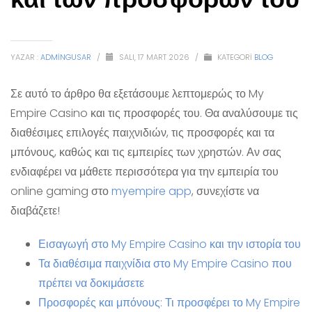
YAZAR :
ADMINGUSAR
/
SALI, 17 MART 2026
/
KATEGORI
BLOG
Σε αυτό το άρθρο θα εξετάσουμε λεπτομερώς το My
Empire Casino και τις προσφορές του. Θα αναλύσουμε τις
διαθέσιμες επιλογές παιχνιδιών, τις προσφορές και τα
μπόνους, καθώς και τις εμπειρίες των χρηστών. Αν σας
ενδιαφέρει να μάθετε περισσότερα για την εμπειρία του
online gaming στο
myempire app
, συνεχίστε να
διαβάζετε!
Εισαγωγή στο My Empire Casino και την ιστορία του
Τα διαθέσιμα παιχνίδια στο My Empire Casino που
πρέπει να δοκιμάσετε
Προσφορές και μπόνους: Τι προσφέρει το My Empire