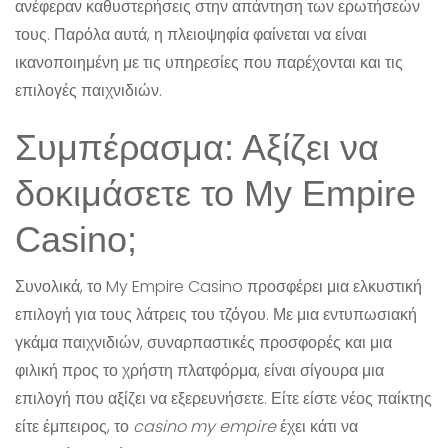
ανέφεραν καθυστερήσεις στην απάντηση των ερωτήσεών
τους. Παρόλα αυτά, η πλειοψηφία φαίνεται να είναι
ικανοποιημένη με τις υπηρεσίες που παρέχονται και τις
επιλογές παιχνιδιών.
Συμπέρασμα: Αξίζει να
δοκιμάσετε το My Empire
Casino;
Συνολικά, το My Empire Casino προσφέρει μια ελκυστική
επιλογή για τους λάτρεις του τζόγου. Με μια εντυπωσιακή
γκάμα παιχνιδιών, συναρπαστικές προσφορές και μια
φιλική προς το χρήστη πλατφόρμα, είναι σίγουρα μια
επιλογή που αξίζει να εξερευνήσετε. Είτε είστε νέος παίκτης
είτε έμπειρος, το
casino my empire
έχει κάτι να