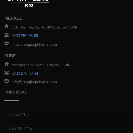
MERKEZ
Eğitim Mah. Ata Cad. No:49/A Balçova / İZMİR
0232 259 66 68
info@cengizoptiklens.com
ŞUBE
Mithatpaşa Cad. No:283 Balçova / İZMİR
0232 278 89 44
info@cengizoptiklens.com
KURUMSAL
ANASAYFA
HAKKIMIZDA