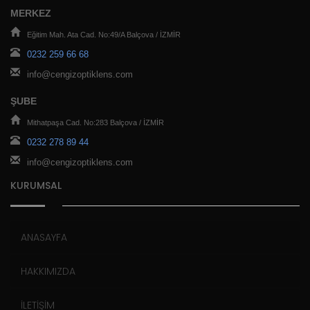
MERKEZ
Eğitim Mah. Ata Cad. No:49/A Balçova / İZMİR
0232 259 66 68
info@cengizoptiklens.com
ŞUBE
Mithatpaşa Cad. No:283 Balçova / İZMİR
0232 278 89 44
info@cengizoptiklens.com
KURUMSAL
ANASAYFA
HAKKIMIZDA
İLETİŞİM