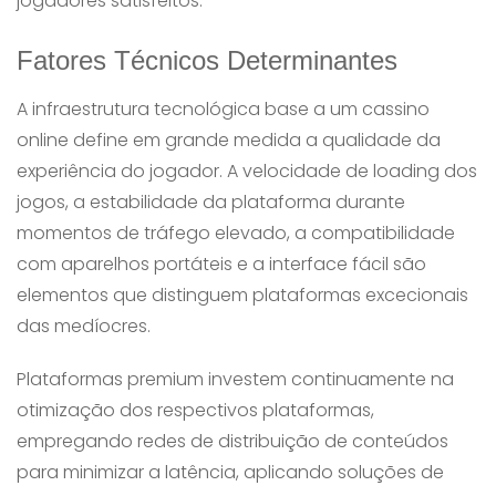
jogadores satisfeitos.
Fatores Técnicos Determinantes
A infraestrutura tecnológica base a um cassino
online define em grande medida a qualidade da
experiência do jogador. A velocidade de loading dos
jogos, a estabilidade da plataforma durante
momentos de tráfego elevado, a compatibilidade
com aparelhos portáteis e a interface fácil são
elementos que distinguem plataformas excecionais
das medíocres.
Plataformas premium investem continuamente na
otimização dos respectivos plataformas,
empregando redes de distribuição de conteúdos
para minimizar a latência, aplicando soluções de