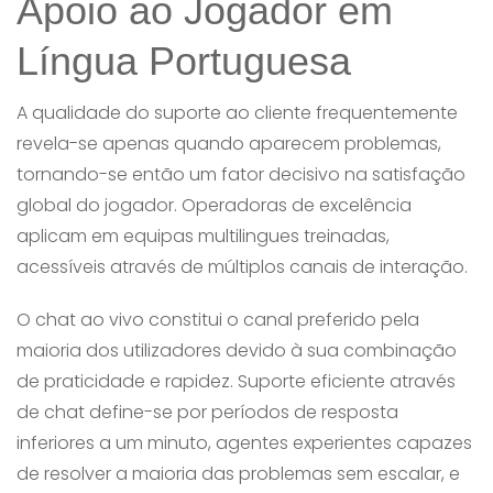
Apoio ao Jogador em
Língua Portuguesa
A qualidade do suporte ao cliente frequentemente
revela-se apenas quando aparecem problemas,
tornando-se então um fator decisivo na satisfação
global do jogador. Operadoras de excelência
aplicam em equipas multilingues treinadas,
acessíveis através de múltiplos canais de interação.
O chat ao vivo constitui o canal preferido pela
maioria dos utilizadores devido à sua combinação
de praticidade e rapidez. Suporte eficiente através
de chat define-se por períodos de resposta
inferiores a um minuto, agentes experientes capazes
de resolver a maioria das problemas sem escalar, e