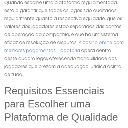
Quando escolhe uma plataforma regulamentada,
está a garantir que todos os jogos são auditados
regularmente quanto à respectiva equidade, que os
valores dos jogadores estão separados das contas
de operação da companhia, e que há um sistema
eficaz de resolução de disputas. A
casino online com
melhores pagamentos Tiagofaria
opera dentro
deste quadro legal, oferecendo tranquilidade aos
jogadores que prezam a adequação jurídica acima
de tudo.
Requisitos Essenciais
para Escolher uma
Plataforma de Qualidade