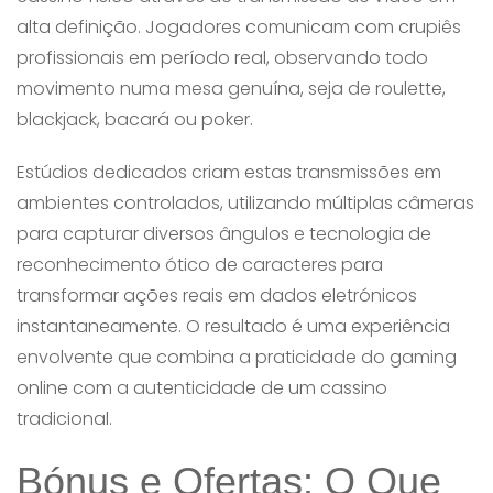
alta definição. Jogadores comunicam com crupiês
profissionais em período real, observando todo
movimento numa mesa genuína, seja de roulette,
blackjack, bacará ou poker.
Estúdios dedicados criam estas transmissões em
ambientes controlados, utilizando múltiplas câmeras
para capturar diversos ângulos e tecnologia de
reconhecimento ótico de caracteres para
transformar ações reais em dados eletrónicos
instantaneamente. O resultado é uma experiência
envolvente que combina a praticidade do gaming
online com a autenticidade de um cassino
tradicional.
Bónus e Ofertas: O Que