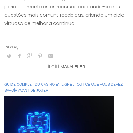
periodicamente estes recursos baseando-se nas
questões mais comuns recebidas, criando um ciclo
virtuoso de melhoria contínua.
İLGILI MAKALELER
GUIDE COMPLET DU CASINO EN LIGNE : TOUT CE QUE VOUS DEVEZ
SAVOIR AVANT DE JOUER