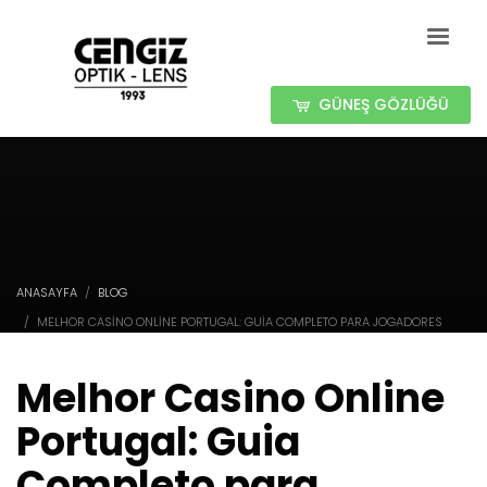
GÜNEŞ GÖZLÜĞÜ
ANASAYFA
BLOG
MELHOR CASINO ONLINE PORTUGAL: GUIA COMPLETO PARA JOGADORES
EXIGENTES
Melhor Casino Online
Portugal: Guia
Completo para