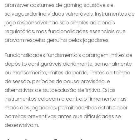
promover costumes de gaming saudáveis e
salvaguardar indivíduos vulneráveis. Instrumentos de
jogo responsável não são simples adicionais
regulatórios, mas funcionalidades essenciais que
provam respeito genuíno pelos jogadores.
Funcionalidades fundamentais abrangem limites de
depósito configuráveis diariamente, semanalmente
ou mensalmente, limites de perda, limites de tempo
de sessão, períodos de pausa provisória, e
alternativas de autoexclusão definitiva. Estas
instrumentos colocam o controlo firmemente nas
mãos dos jogadores, permitindo-lhes estabelecer
barreiras preventivas antes que dificuldades se
desenvolvam.