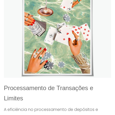
Processamento de Transações e
Limites
A eficiência no processamento de depósitos e