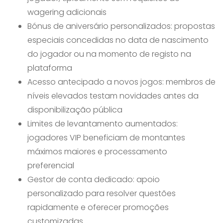
wagering adicionais
Bónus de aniversário personalizados: propostas
especiais concedidas no data de nascimento
do jogador ou na momento de registo na
plataforma
Acesso antecipado a novos jogos: membros de
níveis elevados testam novidades antes da
disponibilização pública
Limites de levantamento aumentados:
jogadores VIP beneficiam de montantes
máximos maiores e processamento
preferencial
Gestor de conta dedicado: apoio
personalizado para resolver questões
rapidamente e oferecer promoções
customizadas