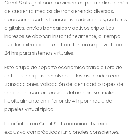
Great Slots gestiona movimientos por medio de más
de cuarenta medios de transferencia diversos,
abarcando cartas bancarias tradicionales, carteras
digitales, envíos bancarias y activos cripto. Los
ingresos se abonan instantáneamente, al tiempo
que los extracciones se tramitan en un plazo tope de
24 hrs para sistemas virtuales.
Este grupo de soporte económico trabaja libre de
detenciones para resolver dudas asociadas con
transacciones, validación de identidad o topes de
cuenta. La comprobación del usuario se finaliza
habitualmente en inferior de 4 h por medio de
papeles virtual típica.
La práctica en Great Slots combina diversión
exclusivo con prácticas funcionales conscientes,