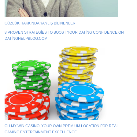
GÖZLÜK HAKKINDA YANLIŞ BILINENLER
8 PROVEN STRATEGIES TO BOOST YOUR DATING CONFIDENCE ON
DATINGHELPBLOG.COM
OH MY WIN CASINO: YOUR OWN PREMIUM LOCATION FOR REAL
GAMING ENTERTAINMENT EXCELLENCE