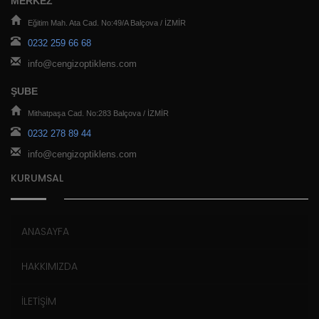
MERKEZ
Eğitim Mah. Ata Cad. No:49/A Balçova / İZMİR
0232 259 66 68
info@cengizoptiklens.com
ŞUBE
Mithatpaşa Cad. No:283 Balçova / İZMİR
0232 278 89 44
info@cengizoptiklens.com
KURUMSAL
ANASAYFA
HAKKIMIZDA
İLETİŞİM