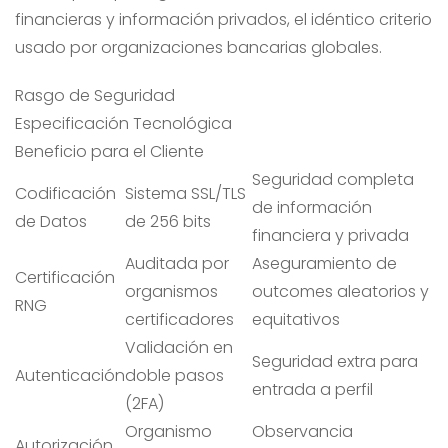
financieras y información privados, el idéntico criterio
usado por organizaciones bancarias globales.
Rasgo de Seguridad
Especificación Tecnológica
Beneficio para el Cliente
Seguridad completa
Codificación
Sistema SSL/TLS
de información
de Datos
de 256 bits
financiera y privada
Auditada por
Aseguramiento de
Certificación
organismos
outcomes aleatorios y
RNG
certificadores
equitativos
Validación en
Seguridad extra para
Autenticación
doble pasos
entrada a perfil
(2FA)
Organismo
Observancia
Autorización