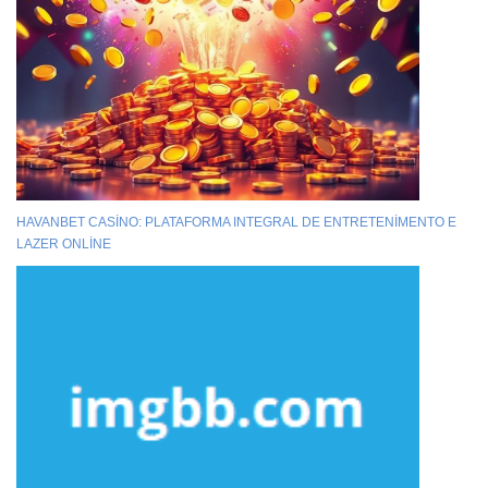
HAVANBET CASINO: PLATAFORMA INTEGRAL DE ENTRETENIMENTO E
LAZER ONLINE