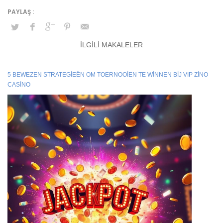
İLGILI MAKALELER
5 BEWEZEN STRATEGIEËN OM TOERNOOIEN TE WINNEN BIJ VIP ZINO
CASINO