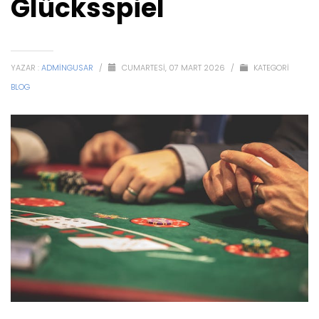
Glücksspiel
YAZAR :
ADMINGUSAR
/
CUMARTESI, 07 MART 2026
/
KATEGORI
BLOG