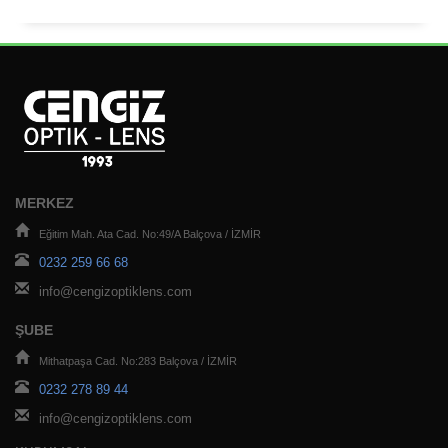
MERKEZ
Eğitim Mah. Ata Cad. No:49/A Balçova / İZMİR
0232 259 66 68
info@cengizoptiklens.com
ŞUBE
Mithatpaşa Cad. No:283 Balçova / İZMİR
0232 278 89 44
info@cengizoptiklens.com