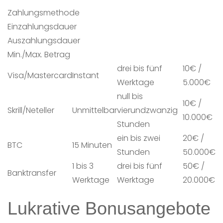
Zahlungsmethode
Einzahlungsdauer
Auszahlungsdauer
Min./Max. Betrag
drei bis fünf
10€ /
Visa/Mastercard
Instant
Werktage
5.000€
null bis
10€ /
Skrill/Neteller
Unmittelbar
vierundzwanzig
10.000€
Stunden
ein bis zwei
20€ /
BTC
15 Minuten
Stunden
50.000€
1 bis 3
drei bis fünf
50€ /
Banktransfer
Werktage
Werktage
20.000€
Lukrative Bonusangebote