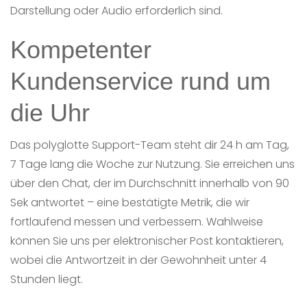
Darstellung oder Audio erforderlich sind.
Kompetenter
Kundenservice rund um
die Uhr
Das polyglotte Support-Team steht dir 24 h am Tag,
7 Tage lang die Woche zur Nutzung. Sie erreichen uns
über den Chat, der im Durchschnitt innerhalb von 90
Sek antwortet – eine bestätigte Metrik, die wir
fortlaufend messen und verbessern. Wahlweise
können Sie uns per elektronischer Post kontaktieren,
wobei die Antwortzeit in der Gewohnheit unter 4
Stunden liegt.