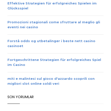
Effektive Strategien für erfolgreiches Spielen im
Glücksspiel
Promozioni stagionali come sfruttare al meglio gli
eventi nei casino
Forstå odds og utbetalinger i beste nett casino
casinoet
Fortgeschrittene Strategien für erfolgreiches Spiel
im Casino
miti e malintesi sul gioco d'azzardo scoprili con
migliori slot online soldi veri
SON YORUMLAR