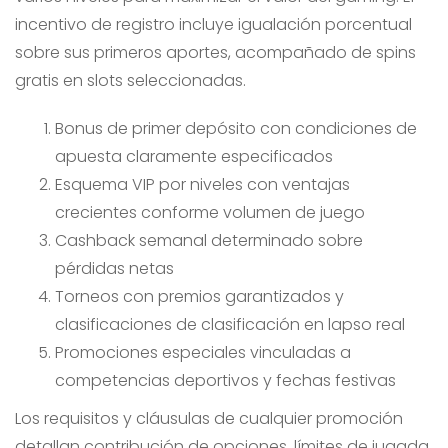
incentivo de registro incluye igualación porcentual
sobre sus primeros aportes, acompañado de spins
gratis en slots seleccionadas.
Bonus de primer depósito con condiciones de
apuesta claramente especificados
Esquema VIP por niveles con ventajas
crecientes conforme volumen de juego
Cashback semanal determinado sobre
pérdidas netas
Torneos con premios garantizados y
clasificaciones de clasificación en lapso real
Promociones especiales vinculadas a
competencias deportivos y fechas festivas
Los requisitos y cláusulas de cualquier promoción
detallan contribución de opciones, límites de jugada