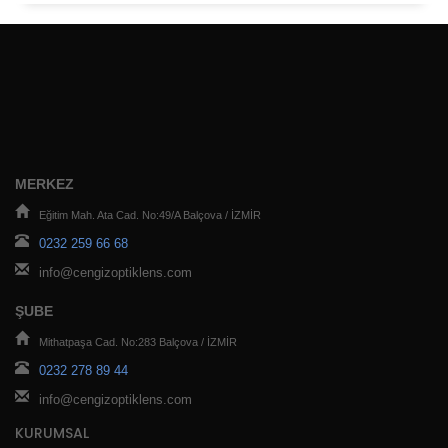
MERKEZ
Eğitim Mah. Ata Cad. No:49/A Balçova / İZMİR
0232 259 66 68
info@cengizoptiklens.com
ŞUBE
Mithatpaşa Cad. No:283 Balçova / İZMİR
0232 278 89 44
info@cengizoptiklens.com
KURUMSAL