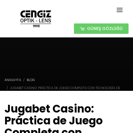
GÜNEŞ GÖZLÜĞÜ
ANASAYFA
BLOG
JUGABET CASINO: PRÁCTICA DE JUEGO COMPLETA CON TECNOLOGÍA DE
AVANZADA
Jugabet Casino:
Práctica de Juego
Completa con