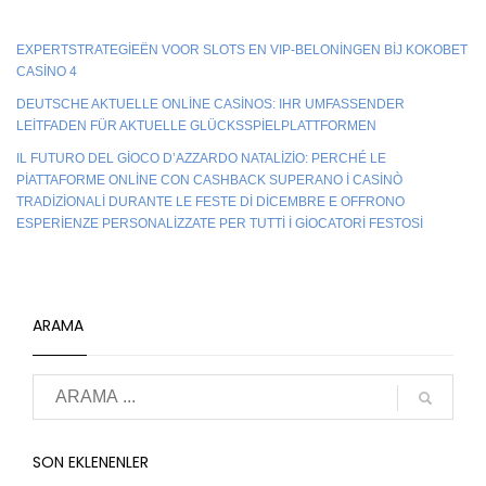
EXPERTSTRATEGIEËN VOOR SLOTS EN VIP‑BELONINGEN BIJ KOKOBET
CASINO 4
DEUTSCHE AKTUELLE ONLINE CASINOS: IHR UMFASSENDER
LEITFADEN FÜR AKTUELLE GLÜCKSSPIELPLATTFORMEN
IL FUTURO DEL GIOCO D’AZZARDO NATALIZIO: PERCHÉ LE
PIATTAFORME ONLINE CON CASHBACK SUPERANO I CASINÒ
TRADIZIONALI DURANTE LE FESTE DI DICEMBRE E OFFRONO
ESPERIENZE PERSONALIZZATE PER TUTTI I GIOCATORI FESTOSI
ARAMA
SON EKLENENLER