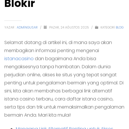
Blokir
YAZAR :
ADMINGUSAR
/
PAZAR, 24 AĞUSTOS 2025
/
KATEGORI
BLOG
Selamat datang di artikel ini, di mana saya akan
membagikan informasi penting mengenai
istanacasino
dan bagaimana Anda bisa
mengaksesnya tanpa hambatan. Dalam dunia
perjudian online, akses ke situs yang tepat sangat
penting untuk pengalaman bermain yang optimal. Di
sini, kita akan membahas berbagai link alternatif
istana casino terbaru, cara daftar istana casino,
serta tips dan trik untuk memaksimalkan pengalaman
bermain Anda. Mari kita mulai!
Mengapa Link Alternatif Penting untuk Akses