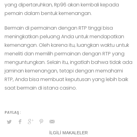
yang dipertaruhkan, Rp96 akan kembali kepada
pemain dalam bentuk kemenangan.
Bermain di permainan dengan RTP tinggi bisa
meningkatkan peluang Anda untuk mendapatkan
kemenangan. Oleh karena itu, luangkan waktu untuk
meneliti dan memilih permainan dengan RTP yang
menguntungkan. Selain itu, ingatlah bahwa tidak ada
jaminan kemenangan, tetapi dengan memahami
RTP, Anda bisa membuat keputusan yang lebih baik
saat bermain di istana casino.
İLGILI MAKALELER