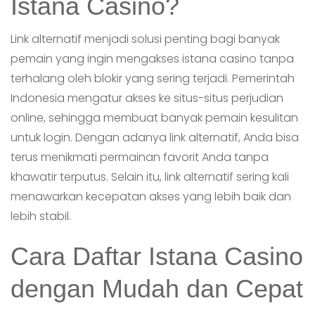
Istana Casino?
Link alternatif menjadi solusi penting bagi banyak
pemain yang ingin mengakses istana casino tanpa
terhalang oleh blokir yang sering terjadi. Pemerintah
Indonesia mengatur akses ke situs-situs perjudian
online, sehingga membuat banyak pemain kesulitan
untuk login. Dengan adanya link alternatif, Anda bisa
terus menikmati permainan favorit Anda tanpa
khawatir terputus. Selain itu, link alternatif sering kali
menawarkan kecepatan akses yang lebih baik dan
lebih stabil.
Cara Daftar Istana Casino
dengan Mudah dan Cepat