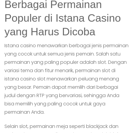
Berbagai Permainan
Populer di Istana Casino
yang Harus Dicoba
Istana casino menawarkan berbagai jenis permainan
yang cocok untuk semua jenis pemain. Salah satu
permainan yang paling populer adalah slot. Dengan
variasi tema dan fitur menarik, permainan slot di
istana casino slot menawarkan peluang menang
yang besar. Pemain dapat memilih dari berbagai
judul dengan RTP yang bervariasi, sehingga Anda
bisa memilih yang paling cocok untuk gaya
permainan Anda.
Selain slot, permainan meja seperti blackjack dan