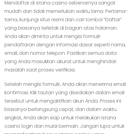
Mendaftar di istana casino sebenarnya sangat
mudah dan tidak memerlukan waktu lama. Pertama-
tama, kunjungi situs resmi dan cari tombol “Daftar”
yang biasanya terletak di bagian atas halaman.
Anda akan diminta untuk mengisi formulir
pendaftaran dengan informasi dasar seperti nama,
email, dan nomor telepon. Pastikan semua data
yang Anda masukkan akurat untuk menghindari
masalah saat proses verifikasi.
Setelah mengisi formulir, Anda akan menerima email
konfirmasi. Klik tautan yang disediakan dalam email
tersebut untuk mengaktifkan akun Anda. Proses ini
biasanya berlangsung cepat, dan dalam waktu
singkat, Anda akan siap untuk melakukan istana
casino login dan mulai bermain. Jangan lupa untuk