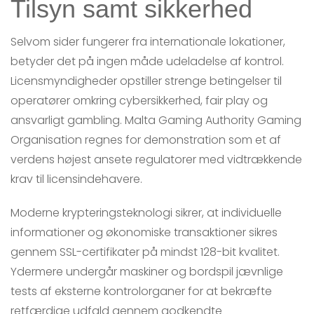
Tilsyn samt sikkerhed
Selvom sider fungerer fra internationale lokationer,
betyder det på ingen måde udeladelse af kontrol.
Licensmyndigheder opstiller strenge betingelser til
operatører omkring cybersikkerhed, fair play og
ansvarligt gambling. Malta Gaming Authority Gaming
Organisation regnes for demonstration som et af
verdens højest ansete regulatorer med vidtrækkende
krav til licensindehavere.
Moderne krypteringsteknologi sikrer, at individuelle
informationer og økonomiske transaktioner sikres
gennem SSL-certifikater på mindst 128-bit kvalitet.
Ydermere undergår maskiner og bordspil jævnlige
tests af eksterne kontrolorganer for at bekræfte
retfærdige udfald gennem godkendte