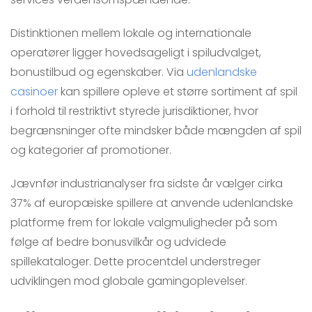
Distinktionen mellem lokale og internationale
operatører ligger hovedsageligt i spiludvalget,
bonustilbud og egenskaber. Via
udenlandske
casinoer
kan spillere opleve et større sortiment af spil
i forhold til restriktivt styrede jurisdiktioner, hvor
begrænsninger ofte mindsker både mængden af spil
og kategorier af promotioner.
Jævnfør industrianalyser fra sidste år vælger cirka
37% af europæiske spillere at anvende udenlandske
platforme frem for lokale valgmuligheder på som
følge af bedre bonusvilkår og udvidede
spillekataloger. Dette procentdel understreger
udviklingen mod globale gamingoplevelser.