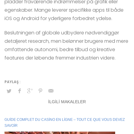
pladder fraværende indrømmelser på grafik eller
egenskaber. Mange leverer specifikke apps til både
iOS og Android for yderligere forbedret ydelse.
Beslutningen af globale udbydere nødvendiggør
detaljeret research, men belønner brugere med mere
omfattende autonomi, bedre tilbud og kreative
features der løbende fremmer industrien videre.
İLGILI MAKALELER
GUIDE COMPLET DU CASINO EN LIGNE – TOUT CE QUE VOUS DEVEZ
SAVOIR