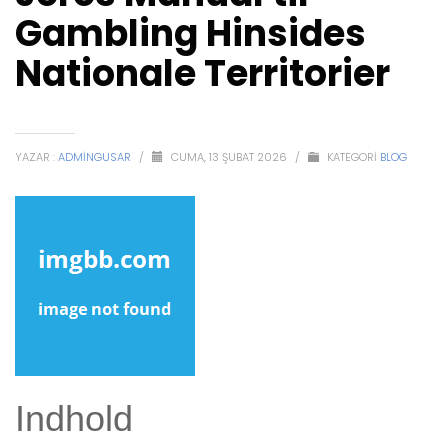
Gambling Hinsides
Nationale Territorier
YAZAR :
ADMINGUSAR
/
CUMA, 13 ŞUBAT 2026
/
KATEGORI
BLOG
Indhold