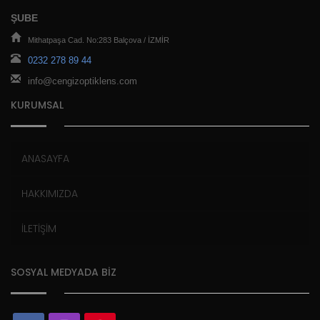
ŞUBE
Mithatpaşa Cad. No:283 Balçova / İZMİR
0232 278 89 44
info@cengizoptiklens.com
KURUMSAL
ANASAYFA
HAKKIMIZDA
İLETİŞİM
SOSYAL MEDYADA BİZ