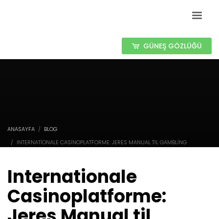
GÜNEŞ GÖZLÜĞÜ
ANASAYFA
BLOG
INTERNATIONALE CASINOPLATFORME: JERES MANUAL TIL GAMBLING
HINSIDES NATIONALE TERRITORIER
Internationale
Casinoplatforme:
Jeres Manual til