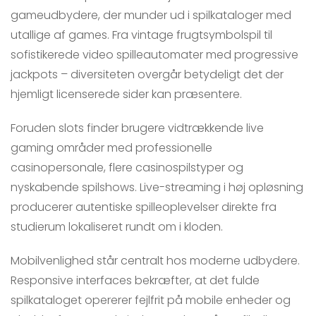
gameudbydere, der munder ud i spilkataloger med
utallige af games. Fra vintage frugtsymbolspil til
sofistikerede video spilleautomater med progressive
jackpots – diversiteten overgår betydeligt det der
hjemligt licenserede sider kan præsentere.
Foruden slots finder brugere vidtrækkende live
gaming områder med professionelle
casinopersonale, flere casinospilstyper og
nyskabende spilshows. Live-streaming i høj opløsning
producerer autentiske spilleoplevelser direkte fra
studierum lokaliseret rundt om i kloden.
Mobilvenlighed står centralt hos moderne udbydere.
Responsive interfaces bekræfter, at det fulde
spilkataloget opererer fejlfrit på mobile enheder og