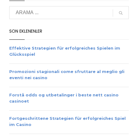
SON EKLENENLER
Effektive Strategien für erfolgreiches Spielen im
Glücksspiel
Promozioni stagionali come sfruttare al meglio gli
eventi nei casino
Forstå odds og utbetalinger i beste nett casino
casinoet
Fortgeschrittene Strategien für erfolgreiches Spiel
im Casino