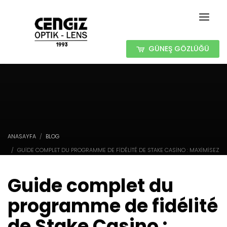
GÜNEŞ GÖZLÜĞÜ
ANASAYFA
BLOG
GUIDE COMPLET DU PROGRAMME DE FIDÉLITÉ DE STAKE CASINO : MAXIMISEZ
VOS RÉCOMPENSES
Guide complet du
programme de fidélité
de Stake Casino :