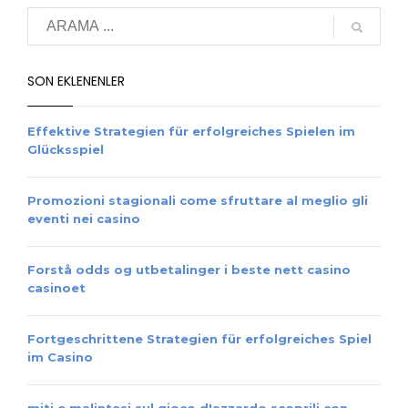
SON EKLENENLER
Effektive Strategien für erfolgreiches Spielen im
Glücksspiel
Promozioni stagionali come sfruttare al meglio gli
eventi nei casino
Forstå odds og utbetalinger i beste nett casino
casinoet
Fortgeschrittene Strategien für erfolgreiches Spiel
im Casino
miti e malintesi sul gioco d'azzardo scoprili con