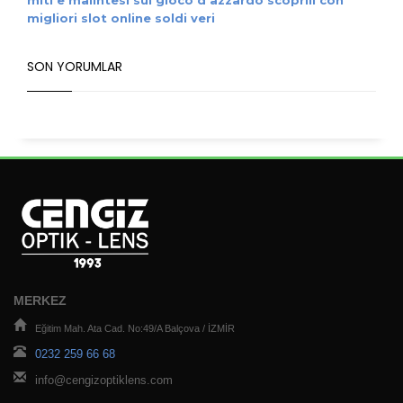
migliori slot online soldi veri
SON YORUMLAR
MERKEZ
Eğitim Mah. Ata Cad. No:49/A Balçova / İZMİR
0232 259 66 68
info@cengizoptiklens.com