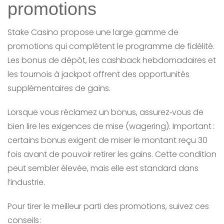
promotions
Stake Casino propose une large gamme de
promotions qui complètent le programme de fidélité.
Les bonus de dépôt, les cashback hebdomadaires et
les tournois à jackpot offrent des opportunités
supplémentaires de gains.
Lorsque vous réclamez un bonus, assurez‑vous de
bien lire les exigences de mise (wagering). Important :
certains bonus exigent de miser le montant reçu 30
fois avant de pouvoir retirer les gains. Cette condition
peut sembler élevée, mais elle est standard dans
l’industrie.
Pour tirer le meilleur parti des promotions, suivez ces
conseils :