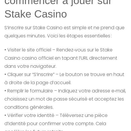
commencer à jouer sur
Stake Casino
S’inscrire sur Stake Casino est simple et ne prend que
quelques minutes. Voici les étapes essentielles :
• Visiter le site officiel – Rendez‑vous sur le Stake
Casino casino officiel en tapant l’URL directement
dans votre navigateur.
• Cliquer sur “S’inscrire” – Le bouton se trouve en haut
à droite de la page d’accueil.
• Remplir le formulaire – Indiquez votre adresse e‑mail,
choisissez un mot de passe sécurisé et acceptez les
conditions générales.
• Vérifier votre identité – Téléversez une pièce
d’identité pour confirmer votre compte. Cela