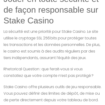
de façon responsable sur
Stake Casino
La sécurité est une priorité pour Stake Casino. Le site
utilise le cryptage SSL 256 bits pour protéger toutes
les transactions et les données personnelles. De plus,
le casino est soumis à des audits réguliers par des
tiers indépendants, assurant l’équité des jeux.
Rhetorical Question : que ferait‑vous si vous
constatiez que votre compte n’est pas protégé ?
Stake Casino offre plusieurs outils de jeu responsable.
Vous pouvez définir des limites de dépôt, de mise ou
de perte directement depuis votre tableau de bord.