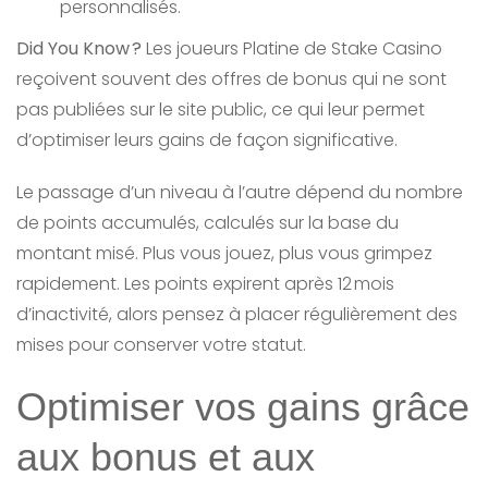
personnalisés.
Did You Know ?
Les joueurs Platine de Stake Casino
reçoivent souvent des offres de bonus qui ne sont
pas publiées sur le site public, ce qui leur permet
d’optimiser leurs gains de façon significative.
Le passage d’un niveau à l’autre dépend du nombre
de points accumulés, calculés sur la base du
montant misé. Plus vous jouez, plus vous grimpez
rapidement. Les points expirent après 12 mois
d’inactivité, alors pensez à placer régulièrement des
mises pour conserver votre statut.
Optimiser vos gains grâce
aux bonus et aux