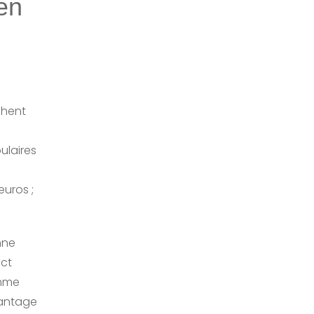
 en
chent
ulaires
euros ;
nne
ect
omme
vantage