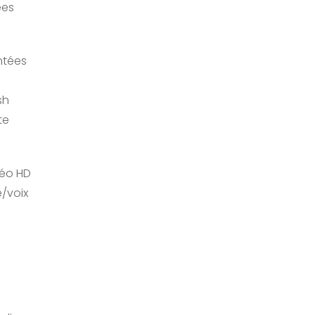
ées
ntées
sh
te
déo HD
e/voix