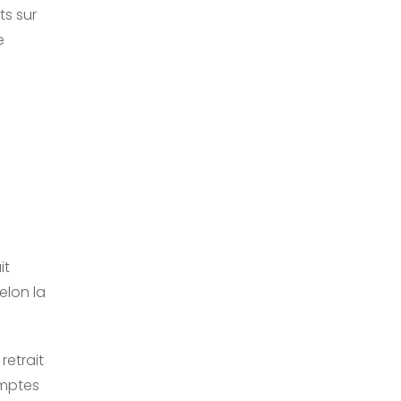
ts sur
e
it
elon la
retrait
omptes