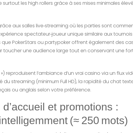
 surtout les high rollers grâce à ses mises minimales élev
râce aux salles live‑streaming où les parties sont comme
expérience spectateur‑joueur unique similaire aux tournois
les que PokerStars ou partypoker offrent également des ca
 toucher une audience large tout en conservant une for
er ») reproduisent l’ambiance d’un vrai casino via un flux vi
lité du streaming (minimum Full HD), la rapidité du chat text
ançais ou anglais selon votre préférence.
 d’accueil et promotions :
intelligemment (≈ 250 mots)