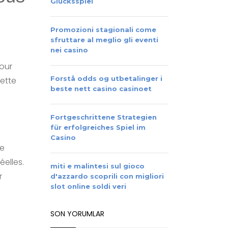
Glücksspiel
Promozioni stagionali come
sfruttare al meglio gli eventi
nei casino
jour
Forstå odds og utbetalinger i
Cette
beste nett casino casinoet
Fortgeschrittene Strategien
für erfolgreiches Spiel im
Casino
de
éelles.
miti e malintesi sul gioco
r
d'azzardo scoprili con migliori
slot online soldi veri
SON YORUMLAR