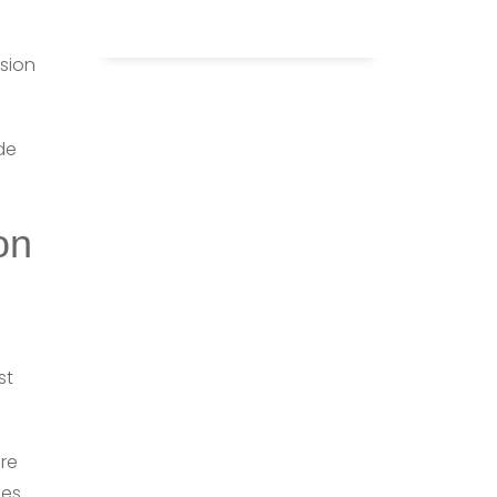
sion
de
on
st
dre
ces