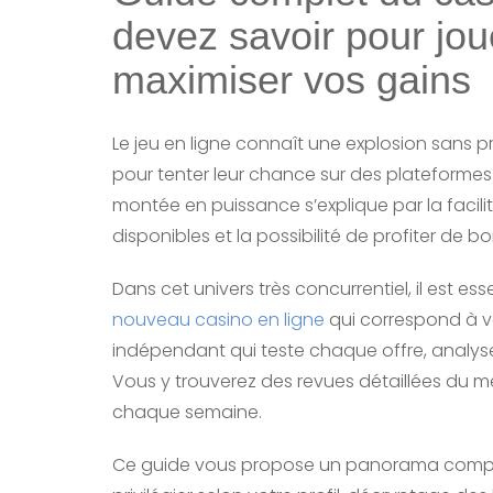
devez savoir pour joue
maximiser vos gains
Le jeu en ligne connaît une explosion sans 
pour tenter leur chance sur des plateformes q
montée en puissance s’explique par la facili
disponibles et la possibilité de profiter de 
Dans cet univers très concurrentiel, il est es
nouveau casino en ligne
qui correspond à v
indépendant qui teste chaque offre, analyse l
Vous y trouverez des revues détaillées du me
chaque semaine.
Ce guide vous propose un panorama complet 