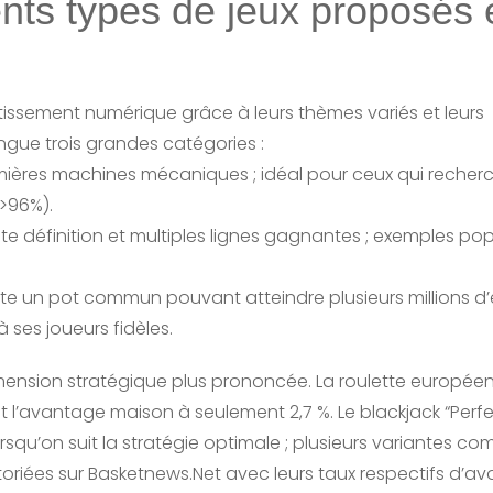
rents types de jeux proposés
ertissement numérique grâce à leurs thèmes variés et leurs
gue trois grandes catégories :
remières machines mécaniques ; idéal pour ceux qui recher
 >96%).
e définition et multiples lignes gagnantes ; exemples pop
te un pot commun pouvant atteindre plusieurs millions d’
 ses joueurs fidèles.
imension stratégique plus prononcée. La roulette europée
it l’avantage maison à seulement 2,7 %. Le blackjack “Perf
squ’on suit la stratégie optimale ; plusieurs variantes c
toriées sur Basketnews.Net avec leurs taux respectifs d’a