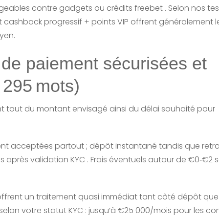
ables contre gadgets ou crédits freebet . Selon nos tes
cashback progressif + points VIP offrent généralement l
yen.
 de paiement sécurisées et
≈ 295 mots)
tout du montant envisagé ainsi du délai souhaité pour
nt acceptées partout ; dépôt instantané tandis que retra
 après validation KYC . Frais éventuels autour de €0‑€2 s
r offrent un traitement quasi immédiat tant côté dépôt que 
s selon votre statut KYC : jusqu’à €25 000/mois pour les c