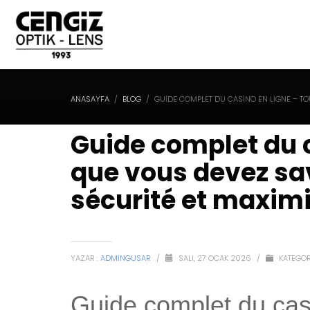
ANASAYFA
BLOG
GUIDE COMPLET DU CASINO EN LIGNE – TO
Guide complet du c
que vous devez sav
sécurité et maximi
YAZAR :
ADMINGUSAR
/
SALI, 27 OCAK 2026
/
KATEGOR
Guide complet du cas