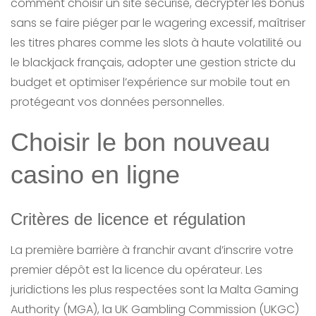
comment choisir un site sécurisé, décrypter les bonus
sans se faire piéger par le wagering excessif, maîtriser
les titres phares comme les slots à haute volatilité ou
le blackjack français, adopter une gestion stricte du
budget et optimiser l’expérience sur mobile tout en
protégeant vos données personnelles.
Choisir le bon nouveau
casino en ligne
Critères de licence et régulation
La première barrière à franchir avant d’inscrire votre
premier dépôt est la licence du opérateur. Les
juridictions les plus respectées sont la Malta Gaming
Authority (MGA), la UK Gambling Commission (UKGC)