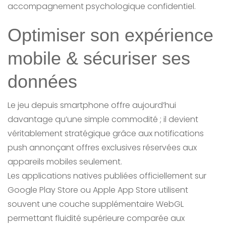
accompagnement psychologique confidentiel.
Optimiser son expérience
mobile & sécuriser ses
données
Le jeu depuis smartphone offre aujourd’hui
davantage qu’une simple commodité ; il devient
véritablement stratégique grâce aux notifications
push annonçant offres exclusives réservées aux
appareils mobiles seulement.
Les applications natives publiées officiellement sur
Google Play Store ou Apple App Store utilisent
souvent une couche supplémentaire WebGL
permettant fluidité supérieure comparée aux