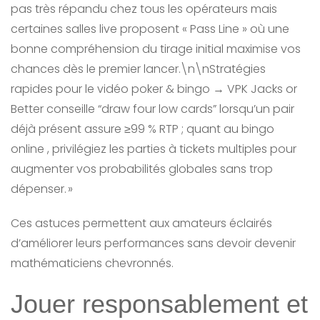
pas très répandu chez tous les opérateurs mais
certaines salles live proposent « Pass Line » où une
bonne compréhension du tirage initial maximise vos
chances dès le premier lancer.\n\nStratégies
rapides pour le vidéo poker & bingo → VPK Jacks or
Better conseille “draw four low cards” lorsqu’un pair
déjà présent assure ≥99 % RTP ; quant au bingo
online , privilégiez les parties à tickets multiples pour
augmenter vos probabilités globales sans trop
dépenser. »
Ces astuces permettent aux amateurs éclairés
d’améliorer leurs performances sans devoir devenir
mathématiciens chevronnés.
Jouer responsablement et