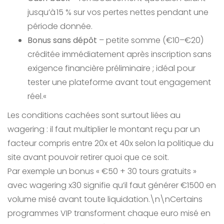
jusqu’à 15 % sur vos pertes nettes pendant une
période donnée.
Bonus sans dépôt
– petite somme (€10–€20)
créditée immédiatement après inscription sans
exigence financière préliminaire ; idéal pour
tester une plateforme avant tout engagement
réel.«
Les conditions cachées sont surtout liées au
wagering : il faut multiplier le montant reçu par un
facteur compris entre 20x et 40x selon la politique du
site avant pouvoir retirer quoi que ce soit.
Par exemple un bonus « €50 + 30 tours gratuits »
avec wagering x30 signifie qu’il faut générer €1500 en
volume misé avant toute liquidation.\n\nCertains
programmes VIP transforment chaque euro misé en