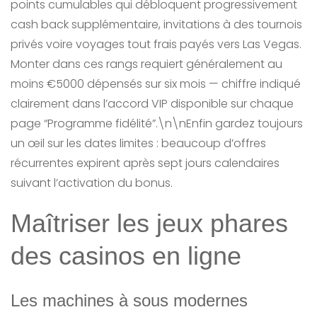
points cumulables qui débloquent progressivement
cash back supplémentaire, invitations à des tournois
privés voire voyages tout frais payés vers Las Vegas.
Monter dans ces rangs requiert généralement au
moins €5000 dépensés sur six mois — chiffre indiqué
clairement dans l’accord VIP disponible sur chaque
page “Programme fidélité”.\n\nEnfin gardez toujours
un œil sur les dates limites : beaucoup d’offres
récurrentes expirent après sept jours calendaires
suivant l’activation du bonus.
Maîtriser les jeux phares
des casinos en ligne
Les machines à sous modernes