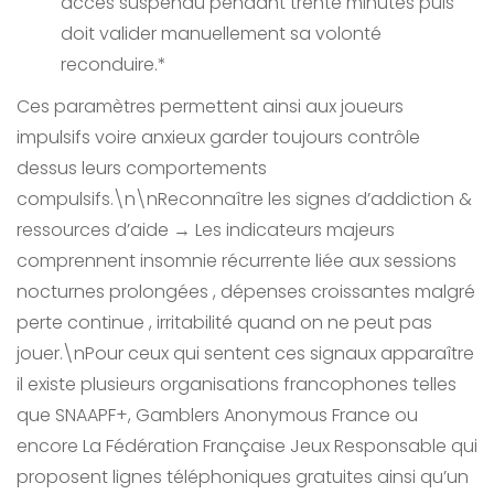
accès suspendu pendant trente minutes puis
doit valider manuellement sa volonté
reconduire.*
Ces paramètres permettent ainsi aux joueurs
impulsifs voire anxieux garder toujours contrôle
dessus leurs comportements
compulsifs.\n\nReconnaître les signes d’addiction &
ressources d’aide → Les indicateurs majeurs
comprennent insomnie récurrente liée aux sessions
nocturnes prolongées , dépenses croissantes malgré
perte continue , irritabilité quand on ne peut pas
jouer.\nPour ceux qui sentent ces signaux apparaître
il existe plusieurs organisations francophones telles
que SNAAPF+, Gamblers Anonymous France ou
encore La Fédération Française Jeux Responsable qui
proposent lignes téléphoniques gratuites ainsi qu’un