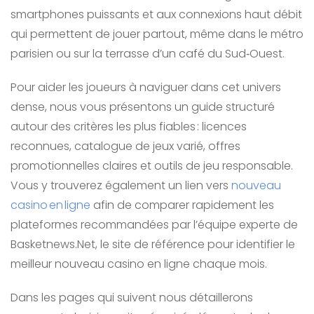
smartphones puissants et aux connexions haut débit
qui permettent de jouer partout, même dans le métro
parisien ou sur la terrasse d’un café du Sud‑Ouest.
Pour aider les joueurs à naviguer dans cet univers
dense, nous vous présentons un guide structuré
autour des critères les plus fiables : licences
reconnues, catalogue de jeux varié, offres
promotionnelles claires et outils de jeu responsable.
Vous y trouverez également un lien vers
nouveau
casino en ligne
afin de comparer rapidement les
plateformes recommandées par l’équipe experte de
Basketnews.Net, le site de référence pour identifier le
meilleur nouveau casino en ligne chaque mois.
Dans les pages qui suivent nous détaillerons