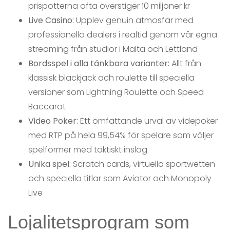
prispotterna ofta överstiger 10 miljoner kr
Live Casino:
Upplev genuin atmosfär med
professionella dealers i realtid genom vår egna
streaming från studior i Malta och Lettland
Bordsspel i alla tänkbara varianter:
Allt från
klassisk blackjack och roulette till speciella
versioner som Lightning Roulette och Speed
Baccarat
Video Poker:
Ett omfattande urval av videpoker
med RTP på hela 99,54% för spelare som väljer
spelformer med taktiskt inslag
Unika spel:
Scratch cards, virtuella sportwetten
och speciella titlar som Aviator och Monopoly
Live
Lojalitetsprogram som