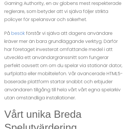
Gaming Authority, en av globens mest respekterade
reglerare, som betyder att vi själva följer strikta
policyer för spelansvar och säkerhet.
På
besök
förstår vi själva att dagens användare
kräver mer än bara grundläggande verktyg. Därför
har företaget investerat omfattande medel i att
utveckla ett användargränssnitt som fungerar
perfekt oavsett om om du spelar via stationär dator,
surfplatta eller mobiltelefon. Vår avancerade HTML5-
baserade plattform startar snabbt och erbjuder
användaren tillgång till hela vårt vårt egna spelarkiv
utan omständliga installationer.
Vårt unika Breda
Spelutvärdering