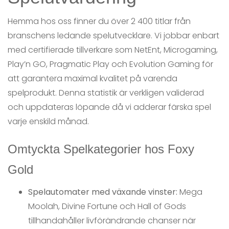
Hemma hos oss finner du över 2 400 titlar från
branschens ledande spelutvecklare. Vi jobbar enbart
med certifierade tillverkare som NetEnt, Microgaming,
Play’n GO, Pragmatic Play och Evolution Gaming för
att garantera maximal kvalitet på varenda
spelprodukt. Denna statistik är verkligen validerad
och uppdateras löpande då vi adderar färska spel
varje enskild månad.
Omtyckta Spelkategorier hos Foxy
Gold
Spelautomater med växande vinster:
Mega
Moolah, Divine Fortune och Hall of Gods
tillhandahåller livförändrande chanser när