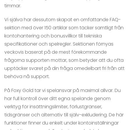
timmar.
Vi själva har dessutom skapat en omfattande FAQ-
sektion med över 150 artiklar som täcker samtligt från
kontohantering och bonusvillkor till tekniska
specifikationer och spelregler. Sektionen förnyas
veckovis baserat på de mest förekommande
frågorna supporten mottar, som betyder att du ofta
upptäcker svaret på din fråga omedelbart fri från att
behöva nå support.
På Foxy Gold tar vi spelansvar på maximal allvar. Du
har full kontroll över ditt egna spelande genom
verktyg för insättningslimiter, förlustgränser,
tidsgränser och alternativ till själv-exkludering. De här
funktioner finner du enkelt under kontoinställningar