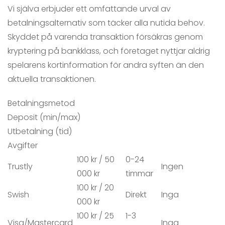
Vi själva erbjuder ett omfattande urval av
betalningsalternativ som täcker alla nutida behov.
Skyddet på varenda transaktion försäkras genom
kryptering på bankklass, och företaget nyttjar aldrig
spelarens kortinformation för andra syften än den
aktuella transaktionen.
Betalningsmetod
Deposit (min/max)
Utbetalning (tid)
Avgifter
100 kr / 50
0-24
Trustly
Ingen
000 kr
timmar
100 kr / 20
Swish
Direkt
Inga
000 kr
100 kr / 25
1-3
Visa/Mastercard
Inga