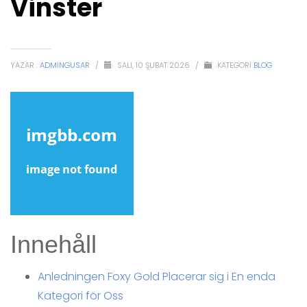
Vinster
YAZAR :
ADMINGUSAR
/
SALI, 10 ŞUBAT 2026
/
KATEGORI
BLOG
Innehåll
Anledningen Foxy Gold Placerar sig i En enda
Kategori för Oss