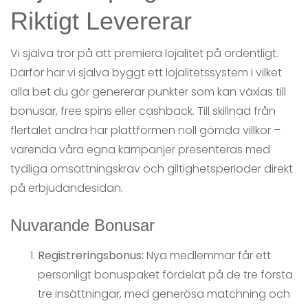
Riktigt Levererar
Vi själva tror på att premiera lojalitet på ordentligt.
Därför har vi själva byggt ett lojalitetssystem i vilket
alla bet du gör genererar punkter som kan växlas till
bonusar, free spins eller cashback. Till skillnad från
flertalet andra har plattformen noll gömda villkor –
varenda våra egna kampanjer presenteras med
tydliga omsättningskrav och giltighetsperioder direkt
på erbjudandesidan.
Nuvarande Bonusar
Registreringsbonus:
Nya medlemmar får ett
personligt bonuspaket fördelat på de tre första
tre insättningar, med generösa matchning och