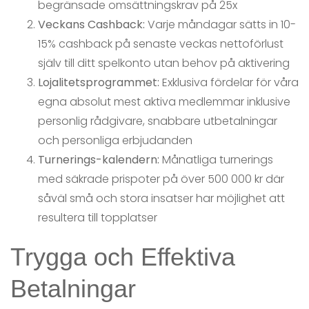
begränsade omsättningskrav på 25x
Veckans Cashback:
Varje måndagar sätts in 10-
15% cashback på senaste veckas nettoförlust
själv till ditt spelkonto utan behov på aktivering
Lojalitetsprogrammet:
Exklusiva fördelar för våra
egna absolut mest aktiva medlemmar inklusive
personlig rådgivare, snabbare utbetalningar
och personliga erbjudanden
Turnerings-kalendern:
Månatliga turnerings
med säkrade prispoter på över 500 000 kr där
såväl små och stora insatser har möjlighet att
resultera till topplatser
Trygga och Effektiva
Betalningar