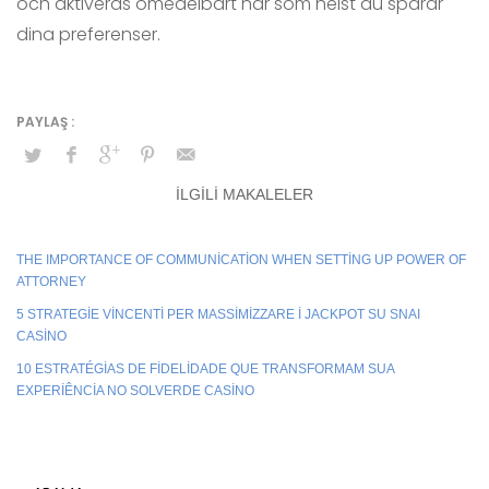
och aktiveras omedelbart när som helst du sparar
dina preferenser.
İLGILI MAKALELER
THE IMPORTANCE OF COMMUNICATION WHEN SETTING UP POWER OF
ATTORNEY
5 STRATEGIE VINCENTI PER MASSIMIZZARE I JACKPOT SU SNAI
CASINO
10 ESTRATÉGIAS DE FIDELIDADE QUE TRANSFORMAM SUA
EXPERIÊNCIA NO SOLVERDE CASINO