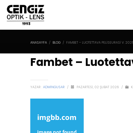
ANASAYFA
BLOG
FAMBET – LUOTETTAVA PELISEURASI V. 202
Fambet – Luotettav
YAZAR :
ADMINGUSAR
/
PAZARTESI, 02 ŞUBAT 2026
/
K