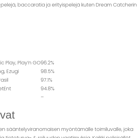
ck-pelejä, baccaratia ja erityispelejä kuten Dream Catcherin
ic Play, Play’n GO
96.2%
g, Ezugi
98.5%
asil
97.1%
etEnt
94.8%
–
uvat
n sääntelyviranomaisen myöntämälle toimiluvalle, joka
a tietoturva- & reiluuden vaatimuksia. Kaikki pelisisällöt