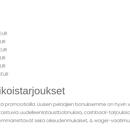
EUR
EUR
EUR
EUR
EUR
 EUR
ikoistarjoukset
sekä promootioilla. Uusien pelaajien bonuksemme on hyvin 
tain toistuvia uudelleenlataustbobnuksia, cashback-tarjouksi
n ymmärrettävät sekä oikeudenmukaiset, & wager-vaatimu