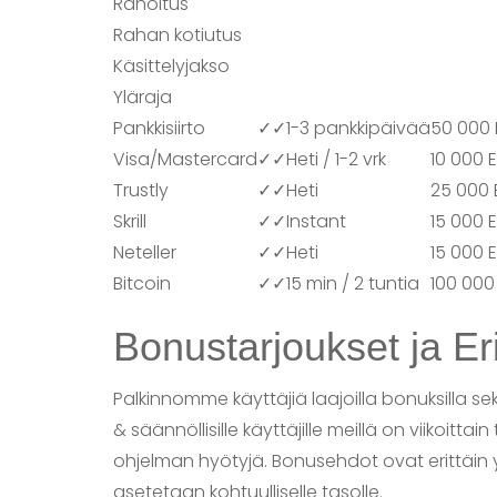
Rahoitus
Rahan kotiutus
Käsittelyjakso
Yläraja
Pankkisiirto
✓
✓
1-3 pankkipäivää
50 000 
Visa/Mastercard
✓
✓
Heti / 1-2 vrk
10 000 
Trustly
✓
✓
Heti
25 000 
Skrill
✓
✓
Instant
15 000 
Neteller
✓
✓
Heti
15 000 
Bitcoin
✓
✓
15 min / 2 tuntia
100 000
Bonustarjoukset ja Er
Palkinnomme käyttäjiä laajoilla bonuksilla 
& säännöllisille käyttäjille meillä on viikoit
ohjelman hyötyjä. Bonusehdot ovat erittäi
asetetaan kohtuulliselle tasolle.