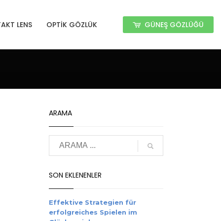
GÜNEŞ GÖZLÜĞÜ
AKT LENS
OPTİK GÖZLÜK
ARAMA
SON EKLENENLER
Effektive Strategien für
erfolgreiches Spielen im