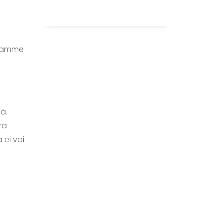
illamme
ä.
rä
 ei voi