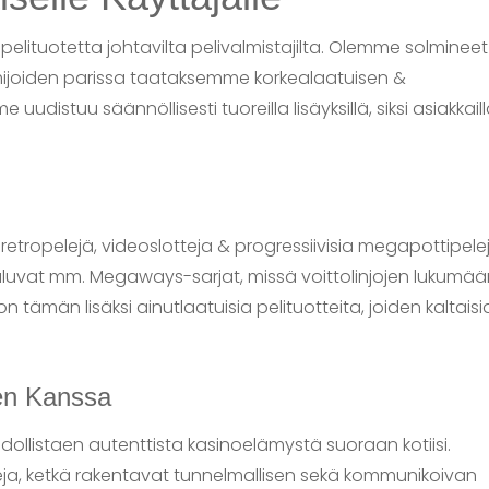
pelituotetta johtavilta pelivalmistajilta. Olemme solmineet
mijoiden parissa taataksemme korkealaatuisen &
distuu säännöllisesti tuoreilla lisäyksillä, siksi asiakka
etropelejä, videoslotteja & progressiivisia megapottipelej
uuluvat mm. Megaways-sarjat, missä voittolinjojen lukumää
n tämän lisäksi ainutlaatuisia pelituotteita, joiden kaltaisia
ien Kanssa
llistaen autenttista kasinoelämystä suoraan kotiisi.
ja, ketkä rakentavat tunnelmallisen sekä kommunikoivan