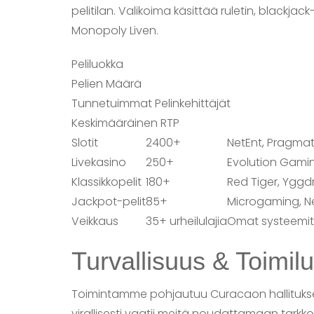
pelitilan. Valikoima käsittää ruletin, blackja
Monopoly Liven.
Peliluokka
Pelien Määrä
Tunnetuimmat Pelinkehittäjät
Keskimääräinen RTP
Slotit
2400+
NetEnt, Pragmat
Livekasino
250+
Evolution Gamin
Klassikkopelit
180+
Red Tiger, Yggdr
Jackpot-pelit
85+
Microgaming, N
Veikkaus
35+ urheilulajia
Omat systeemit
Turvallisuus & Toimil
Toimintamme pohjautuu Curacaon hallitukse
virallisesti vaatii meitä noudattamaan tarkkoj