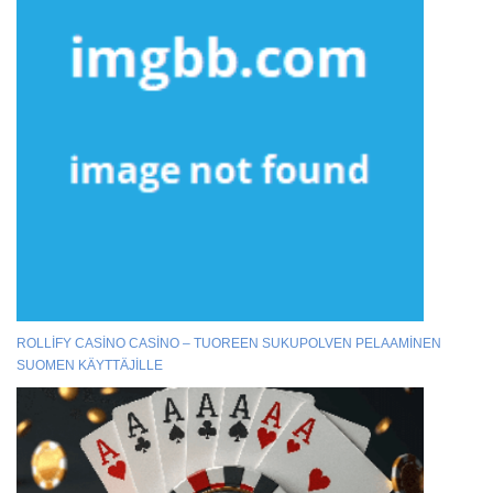
ROLLIFY CASINO CASINO – TUOREEN SUKUPOLVEN PELAAMINEN
SUOMEN KÄYTTÄJILLE