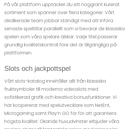
På vår plattform upptäcker du ett noggrant kurerat
sortiment som spänner över flera kategorier. Vårt
dedikerade team jobbar ständigt med att införa
senaste speltitlar parallellt som vi bevarar de klassiska
spelen som våra spelare älskar. Varje titel passerar
grundlig kvalitetskontroll före det är tillgängliga på
plattformen.
Slots och jackpottspel
Vårt slots-katalog innehåller allt från klassiska
fruktsymboler till moderna videoslots med
sofistikerad grafik och kreativa bonusfunktioner. Vi
här koopererar med spelutvecklare som NetEnt,
Microgaming samt Play’n GO för för att garantera
högsta kvalitet. Ökande huvudvinster erbjuder våra