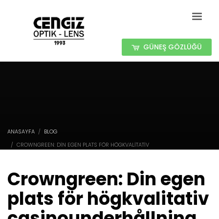
GÜNEŞ GÖZLÜĞÜ
ANASAYFA
BLOG
CROWNGREEN: DIN EGEN PLATS FÖR HÖGKVALITATIV
CASINOUNDERHÅLLNING
Crowngreen: Din egen
plats för högkvalitativ
casinounderhållning