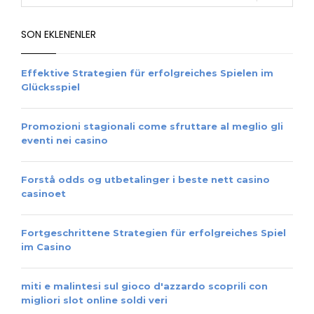
SON EKLENENLER
Effektive Strategien für erfolgreiches Spielen im
Glücksspiel
Promozioni stagionali come sfruttare al meglio gli
eventi nei casino
Forstå odds og utbetalinger i beste nett casino
casinoet
Fortgeschrittene Strategien für erfolgreiches Spiel
im Casino
miti e malintesi sul gioco d'azzardo scoprili con
migliori slot online soldi veri