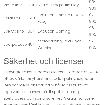
95-
Videoslots
1200+
NetEnt, Pragmatic Play
98%
Evolution Gaming Studio,
97-
Bordsspel
150+
Ezugi
99%
96-
Live Casino
80+
Evolution Gaming
99%
Microgaming, Red Tiger
92-
Jackpottspel
45+
Gaming
96%
Säkerhet och licenser
Crowngreen körs under en licens utfärdade av MGA,
ett av världens ytterst ansedda spelmyndigheter.
Den här licens innebär att vi håller oss till strikta
regelverk kring ansvarsfullt spelande, ärlig
spelprocess och spelarsäkerhet. Alla transaktioner
krypteras med 256 bitars SSL-teknik, identisk standard