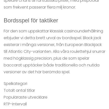
spelare chans till fantastiska priser, med prispoolar
som frekvent passerar flera milj kronor.
Bordsspel för taktiker
För den som uppskattar klassisk casinounderhållning
erbjuder vi detta brett urval av bordsspel. Black jack
existerar i många versioner, från European Blackjack
till Atlantic City-varianten. Alla våra roulettehjul snurrar
med högklassig precision, plus de som spelar
baccarat upptäcker både traditionella och nutida
versioner av det här berömda spel.
Spelkategori
Totalt antal titlar
Populäraste utvecklare
RTP-intervall