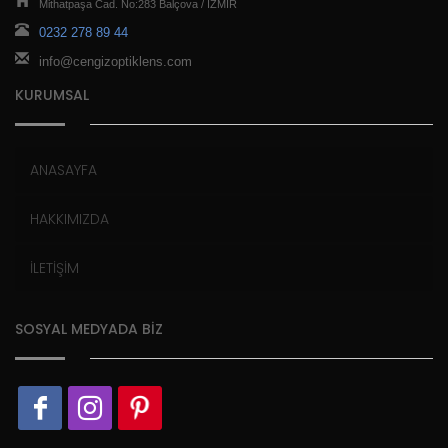
Mithatpaşa Cad. No:283 Balçova / İZMİR
0232 278 89 44
info@cengizoptiklens.com
KURUMSAL
ANASAYFA
HAKKIMIZDA
İLETİŞİM
SOSYAL MEDYADA BİZ