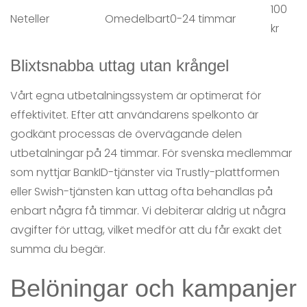
100
Neteller
Omedelbart
0-24 timmar
kr
Blixtsnabba uttag utan krångel
Vårt egna utbetalningssystem är optimerat för
effektivitet. Efter att användarens spelkonto är
godkänt processas de övervägande delen
utbetalningar på 24 timmar. För svenska medlemmar
som nyttjar BankID-tjänster via Trustly-plattformen
eller Swish-tjänsten kan uttag ofta behandlas på
enbart några få timmar. Vi debiterar aldrig ut några
avgifter för uttag, vilket medför att du får exakt det
summa du begär.
Belöningar och kampanjer