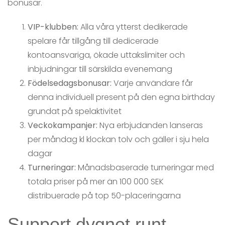
bonusar.
VIP-klubben:
Alla våra ytterst dedikerade
spelare får tillgång till dedicerade
kontoansvariga, ökade uttakslimiter och
inbjudningar till särskilda evenemang
Födelsedagsbonusar:
Varje användare får
denna individuell present på den egna birthday
grundat på spelaktivitet
Veckokampanjer:
Nya erbjudanden lanseras
per måndag kl klockan tolv och gäller i sju hela
dagar
Turneringar:
Månadsbaserade turneringar med
totala priser på mer än 100 000 SEK
distribuerade på top 50-placeringarna
Support dygnet runt