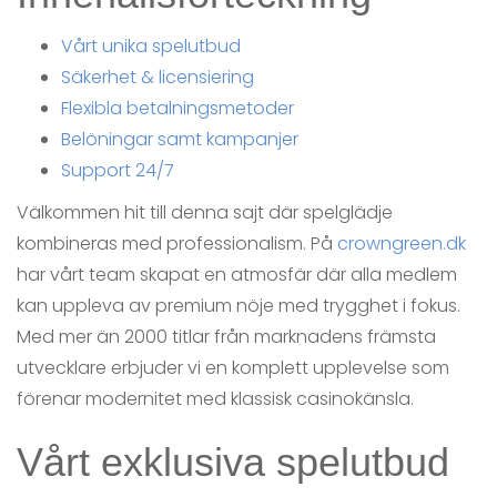
Vårt unika spelutbud
Säkerhet & licensiering
Flexibla betalningsmetoder
Belöningar samt kampanjer
Support 24/7
Välkommen hit till denna sajt där spelglädje
kombineras med professionalism. På
crowngreen.dk
har vårt team skapat en atmosfär där alla medlem
kan uppleva av premium nöje med trygghet i fokus.
Med mer än 2000 titlar från marknadens främsta
utvecklare erbjuder vi en komplett upplevelse som
förenar modernitet med klassisk casinokänsla.
Vårt exklusiva spelutbud