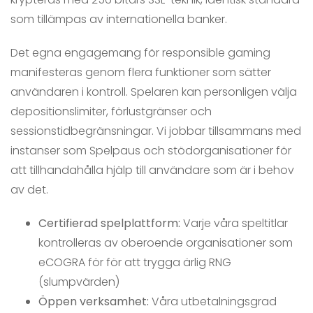
som tillämpas av internationella banker.
Det egna engagemang för responsible gaming
manifesteras genom flera funktioner som sätter
användaren i kontroll. Spelaren kan personligen välja
depositionslimiter, förlustgränser och
sessionstidbegränsningar. Vi jobbar tillsammans med
instanser som Spelpaus och stödorganisationer för
att tillhandahålla hjälp till användare som är i behov
av det.
Certifierad spelplattform:
Varje våra speltitlar
kontrolleras av oberoende organisationer som
eCOGRA för för att trygga ärlig RNG
(slumpvärden)
Öppen verksamhet:
Våra utbetalningsgrad