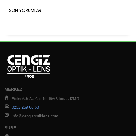
SON YORUMLAR
MERKEZ
Eğitim Mah. Ata Cad. No:49/A Balçova / İZMİR
0232 259 66 68
info@cengizoptiklens.com
ŞUBE