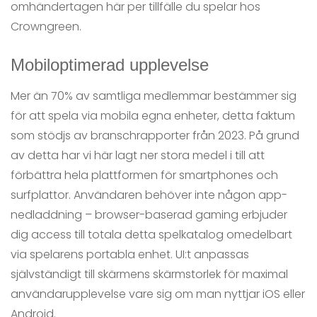
omhändertagen här per tillfälle du spelar hos
Crowngreen.
Mobiloptimerad upplevelse
Mer än 70% av samtliga medlemmar bestämmer sig
för att spela via mobila egna enheter, detta faktum
som stödjs av branschrapporter från 2023. På grund
av detta har vi här lagt ner stora medel i till att
förbättra hela plattformen för smartphones och
surfplattor. Användaren behöver inte någon app-
nedladdning – browser-baserad gaming erbjuder
dig access till totala detta spelkatalog omedelbart
via spelarens portabla enhet. UI:t anpassas
självständigt till skärmens skärmstorlek för maximal
användarupplevelse vare sig om man nyttjar iOS eller
Android.