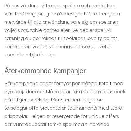
På oss värderar vi trogna spelare och dedikation.
Vårt belöningsprogram är designat för att erbjuda
mervärde till alla användare, vare sig om spelaren
väljer slots, table games eller live dealer spel. All
satsning du gör räknas till spelarens loyalty points,
som kan omvandlas till bonusar, free spins eller
speciella erbjudanden.
Återkommande kampanjer
Vår kampanjkalender förnyar per månad totalt med
nya erbjudanden. Måndagar kan medföra cashback
på tidigare veckans förluster, samtidigt som
torsdagar ofta presenterar tournaments med stora
prispoolar. Helgen är reserverade för unique offers
där vi introducerar färska spel med tillhörande