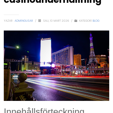
YAZAR :
ADMINGUSAR
/
SALI, 10 MART 2026
/
KATEGORI
BLOG
Innehållsförteckning