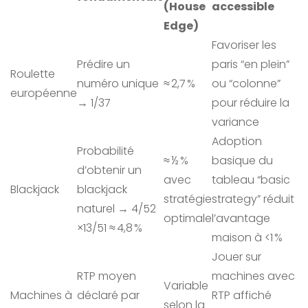
(House
accessible
Edge)
Favoriser les
Prédire un
paris “en plein”
Roulette
numéro unique
≈ 2,7 %
ou “colonne”
européenne
→ 1/37
pour réduire la
variance
Adoption
Probabilité
≈ ½ %
basique du
d’obtenir un
avec
tableau “basic
Blackjack
blackjack
stratégie
strategy” réduit
naturel → 4/52
optimale
l’avantage
×13/51 ≈ 4,8 %
maison à <1 %
Jouer sur
RTP moyen
machines avec
Variable
Machines à
déclaré par
RTP affiché
selon la