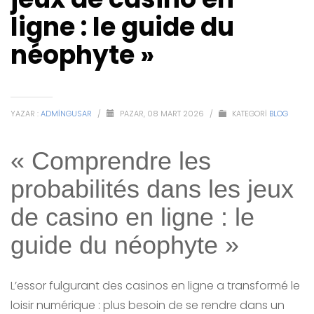
ligne : le guide du
néophyte »
YAZAR :
ADMINGUSAR
/
PAZAR, 08 MART 2026
/
KATEGORI
BLOG
« Comprendre les
probabilités dans les jeux
de casino en ligne : le
guide du néophyte »
L’essor fulgurant des casinos en ligne a transformé le
loisir numérique : plus besoin de se rendre dans un