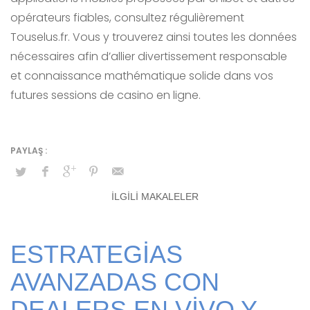
opérateurs fiables, consultez régulièrement
Touselus.fr. Vous y trouverez ainsi toutes les données
nécessaires afin d’allier divertissement responsable
et connaissance mathématique solide dans vos
futures sessions de casino en ligne.
İLGILI MAKALELER
ESTRATEGIAS
AVANZADAS CON
DEALERS EN VIVO Y