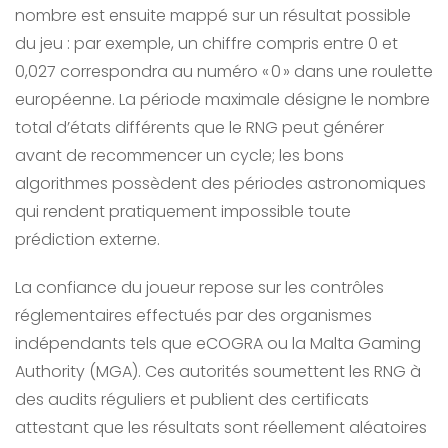
nombre est ensuite mappé sur un résultat possible
du jeu : par exemple, un chiffre compris entre 0 et
0,027 correspondra au numéro « 0 » dans une roulette
européenne. La période maximale désigne le nombre
total d’états différents que le RNG peut générer
avant de recommencer un cycle; les bons
algorithmes possèdent des périodes astronomiques
qui rendent pratiquement impossible toute
prédiction externe.
La confiance du joueur repose sur les contrôles
réglementaires effectués par des organismes
indépendants tels que eCOGRA ou la Malta Gaming
Authority (MGA). Ces autorités soumettent les RNG à
des audits réguliers et publient des certificats
attestant que les résultats sont réellement aléatoires