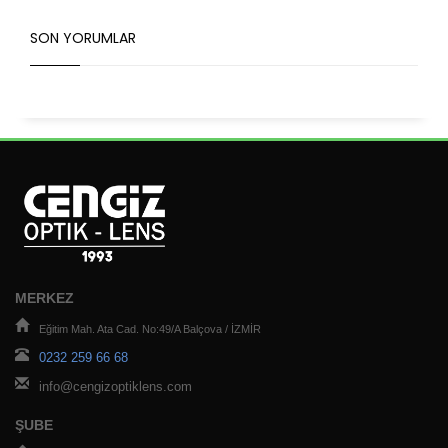
SON YORUMLAR
MERKEZ
Eğitim Mah. Ata Cad. No:49/A Balçova / İZMİR
0232 259 66 68
info@cengizoptiklens.com
ŞUBE