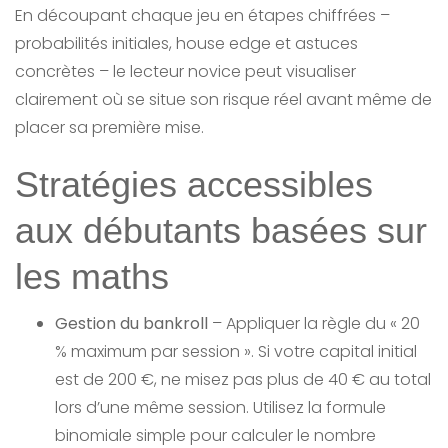
En découpant chaque jeu en étapes chiffrées –
probabilités initiales, house edge et astuces
concrètes – le lecteur novice peut visualiser
clairement où se situe son risque réel avant même de
placer sa première mise.
Stratégies accessibles
aux débutants basées sur
les maths
Gestion du bankroll
– Appliquer la règle du « 20
% maximum par session ». Si votre capital initial
est de 200 €, ne misez pas plus de 40 € au total
lors d’une même session. Utilisez la formule
binomiale simple pour calculer le nombre