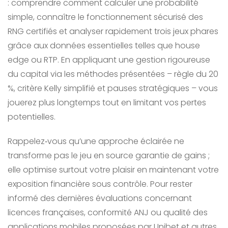
: comprendre comment calculer une probabilité
simple, connaître le fonctionnement sécurisé des
RNG certifiés et analyser rapidement trois jeux phares
grâce aux données essentielles telles que house
edge ou RTP. En appliquant une gestion rigoureuse
du capital via les méthodes présentées – règle du 20
%, critère Kelly simplifié et pauses stratégiques – vous
jouerez plus longtemps tout en limitant vos pertes
potentielles.
Rappelez‑vous qu’une approche éclairée ne
transforme pas le jeu en source garantie de gains ;
elle optimise surtout votre plaisir en maintenant votre
exposition financière sous contrôle. Pour rester
informé des dernières évaluations concernant
licences françaises, conformité ANJ ou qualité des
applications mobiles proposées par Unibet et autres