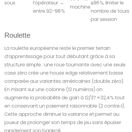
sous
l’opérateur →
≥96 %, limiter le
machine
entre 92–98 %
nombre de tours
par session
Roulette
La roulette européenne reste le premier terrain
d’apprentissage pour tout débutant grâce à sa
structure simple : une roue tournante avec une seule
case zéro crée une house edge relativement basse
comparée aux variantes américaines (double zéro).
En misant sur une colonne (12 numéros) on
augmente la probabilité de gain à 12/37 ≈ 32,4 % tout
en conservant un paiement raisonnable (2 contre‑1).
Cette approche diminue la variance et permet au
joueur de prolonger son temps de jeu sans épuiser
rapidement son bankroll.