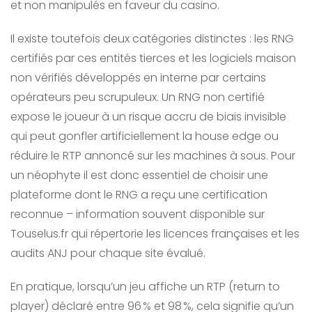
et non manipulés en faveur du casino.
Il existe toutefois deux catégories distinctes : les RNG
certifiés par ces entités tierces et les logiciels maison
non vérifiés développés en interne par certains
opérateurs peu scrupuleux. Un RNG non certifié
expose le joueur à un risque accru de biais invisible
qui peut gonfler artificiellement la house edge ou
réduire le RTP annoncé sur les machines à sous. Pour
un néophyte il est donc essentiel de choisir une
plateforme dont le RNG a reçu une certification
reconnue – information souvent disponible sur
Touselus.fr qui répertorie les licences françaises et les
audits ANJ pour chaque site évalué.
En pratique, lorsqu’un jeu affiche un RTP (return to
player) déclaré entre 96 % et 98 %, cela signifie qu’un