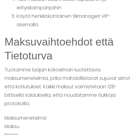
erityiskampanjoihin
Käytä henkilökohtainen tilimanageri VIP-
asemalla
Maksuvaihtoehdot että
Tietoturva
Tuotamme laajan kokoelman luotettavia
maksumenetelmiä, jotka mahdollistavat sujuvat siirrot
että kotiutukset. Kaikki maksut varmistetaan 128-
bittisellä salauksella, että noudatamme tiukkoja
protokollia.
Maksumenetelmä
Maksu
Nosto