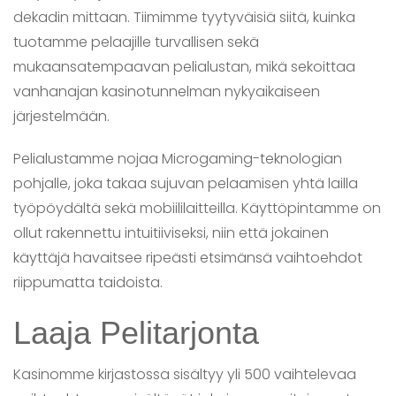
dekadin mittaan. Tiimimme tyytyväisiä siitä, kuinka
tuotamme pelaajille turvallisen sekä
mukaansatempaavan pelialustan, mikä sekoittaa
vanhanajan kasinotunnelman nykyaikaiseen
järjestelmään.
Pelialustamme nojaa Microgaming-teknologian
pohjalle, joka takaa sujuvan pelaamisen yhtä lailla
työpöydältä sekä mobiililaitteilla. Käyttöpintamme on
ollut rakennettu intuitiiviseksi, niin että jokainen
käyttäjä havaitsee ripeästi etsimänsä vaihtoehdot
riippumatta taidoista.
Laaja Pelitarjonta
Kasinomme kirjastossa sisältyy yli 500 vaihtelevaa