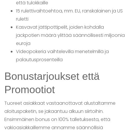
että tulokkaille
15 rulettivaihtoehtoa, mm. EU, ranskalainen ja US
ruletti
Kasvavat jättipottipelit, joiden kohdalla
jackpotien määrä ylittää säännöllisesti miljoonia
euroja
Videopokeria vaihtelevilla menetelmillä ja
palautusprosenteilla
Bonustarjoukset että
Promootiot
Tuoreet asiakkaat vastaanottavat alustaltamme
aloituspaketin, se jakaantuu alkuun siirtoihin.
Ensimmäinen bonus on 100% talletuksesta, että
vakioasiakkaillemme annamme säännöllisiä