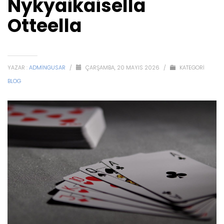
Nykyaikaisella
Otteella
YAZAR :
ADMINGUSAR
/
ÇARŞAMBA, 20 MAYIS 2026
/
KATEGORI
BLOG