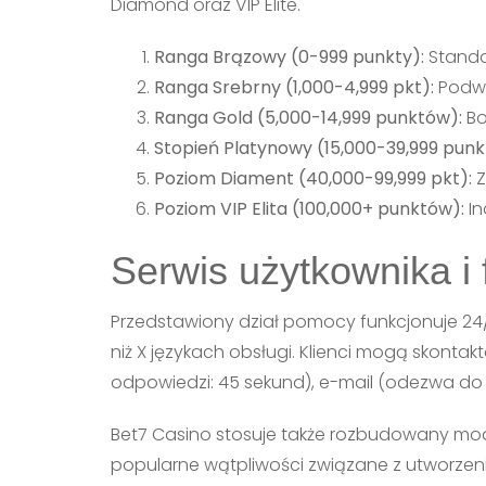
Diamond oraz VIP Elite.
Ranga Brązowy (0-999 punkty):
Standa
Ranga Srebrny (1,000-4,999 pkt):
Podwy
Ranga Gold (5,000-14,999 punktów):
Bo
Stopień Platynowy (15,000-39,999 punk
Poziom Diament (40,000-99,999 pkt):
Z
Poziom VIP Elita (100,000+ punktów):
In
Serwis użytkownika i
Przedstawiony dział pomocy funkcjonuje 24/
niż X językach obsługi. Klienci mogą skonta
odpowiedzi: 45 sekund), e-mail (odezwa do 
Bet7 Casino stosuje także rozbudowany mo
popularne wątpliwości związane z utworzenia