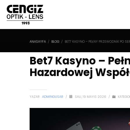
ANASAYFA
BLOG
BET7 KASYNO – PEŁNY PRZEWODNIK PO S
Bet7 Kasyno – Peł
Hazardowej Współc
YAZAR :
ADMINGUSAR
/
SALI, 19 MAYIS 2026
/
KATEGO