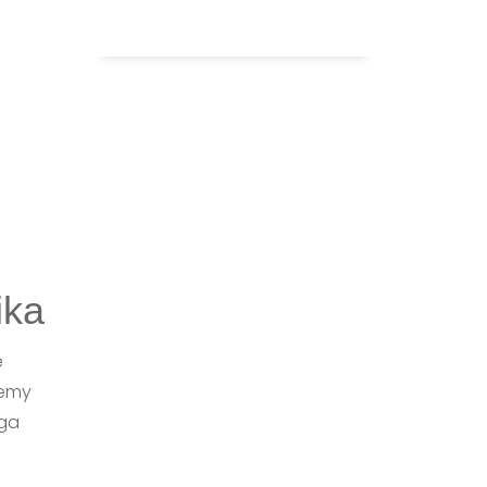
ika
e
temy
ega