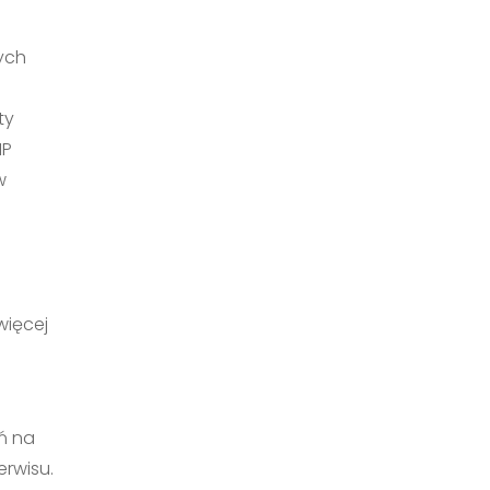
ych
ty
IP
w
więcej
ń na
erwisu.