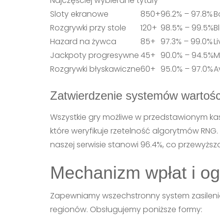
Najczęściej wybierane tytuły
Sloty ekranowe
850+
96.2% – 97.8%
B
Rozgrywki przy stole
120+
98.5% – 99.5%
B
Hazard na żywca
85+
97.3% – 99.0%
L
Jackpoty progresywne
45+
90.0% – 94.5%
M
Rozgrywki błyskawiczne
60+
95.0% – 97.0%
A
Zatwierdzenie systemów wartoś
Wszystkie gry możliwe w przedstawionym kasy
które weryfikuje rzetelność algorytmów RNG.
naszej serwisie stanowi 96.4%, co przewyż
Mechanizm wpłat i ogr
Zapewniamy wszechstronny system zasilenia
regionów. Obsługujemy poniższe formy: