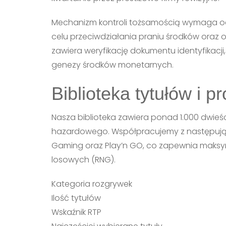
Mechanizm kontroli tożsamością wymaga od
celu przeciwdziałania praniu środków oraz 
zawiera weryfikację dokumentu identyfikac
genezy środków monetarnych.
Biblioteka tytułów i p
Nasza biblioteka zawiera ponad 1.000 dwi
hazardowego. Współpracujemy z następującym
Gaming oraz Play’n GO, co zapewnia maksy
losowych (RNG).
Kategoria rozgrywek
Ilość tytułów
Wskaźnik RTP