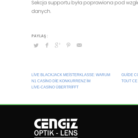
Sekcja supportu była poprawiona pod wzgl
danych.
LIVE BLACKJACK MEISTERKLASSE: WARUM
GUIDE C
N1 CASINO DIE KONKURRENZ IM
TOUT CE
LIVE‑CASINO ÜBERTRIFFT