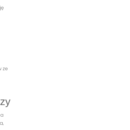
ję
w ze
czy
ca
a,