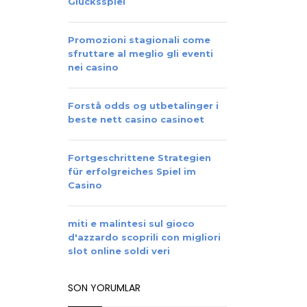
Glücksspiel
Promozioni stagionali come
sfruttare al meglio gli eventi
nei casino
Forstå odds og utbetalinger i
beste nett casino casinoet
Fortgeschrittene Strategien
für erfolgreiches Spiel im
Casino
miti e malintesi sul gioco
d'azzardo scoprili con migliori
slot online soldi veri
SON YORUMLAR