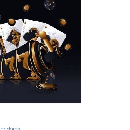
standards