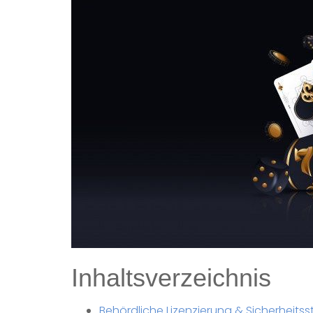
Inhaltsverzeichnis
Behördliche Lizenzierung & Sicherheits