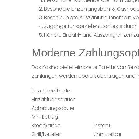
Persönlicher Kundenberater für maßge
Besondere Einzahlungsboni & Cashbac
Beschleunigte Auszahlung innerhalb vo
Zugänge für speziellen Contests durc
Höhere Einzahl- und Auszahlgrenzen zur
Moderne Zahlungsopti
Das Kasino bietet ein breite Palette von Beza
Zahlungen werden codiert übertragen und in
Bezahlmethode
Einzahlungsdauer
Abhebungsdauer
Min. Betrag
Kreditkarten
Instant
Skrill/Neteller
Unmittelbar