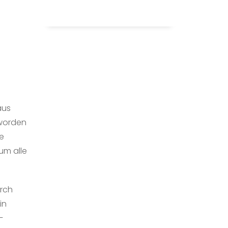
aus
 worden
ie
um alle
urch
in
–