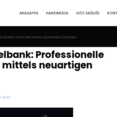
ANASAYFA
HAKKIMIZDA
GÖZ SAĞLIĞI
KONT
LLE GAMING-PLATTFORM MITTELS NEUARTIGEN LÖSUNGEN
lbank: Professionelle
mittels neuartigen
RI
BLOG