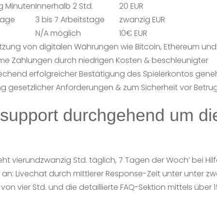
ig Minuten
Innerhalb 2 Std.
20 EUR
stage
3 bis 7 Arbeitstage
zwanzig EUR
N/A möglich
10€ EUR
ützung von digitalen Währungen wie Bitcoin, Ethereum und
me Zahlungen durch niedrigen Kosten & beschleunigter
rechend erfolgreicher Bestätigung des Spielerkontos gen
g gesetzlicher Anforderungen & zum Sicherheit vor Betrug
nsupport durchgehend um di
 vierundzwanzig Std. täglich, 7 Tagen der Woch’ bei Hilf
: Livechat durch mittlerer Response-Zeit unter unter zwe
n vier Std. und die detaillierte FAQ-Sektion mittels über 