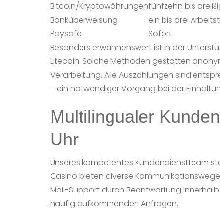
Bitcoin/Kryptowährungen
fünfzehn bis dreiß
Banküberweisung
ein bis drei Arbeit
Paysafe
Sofort
Besonders erwähnenswert ist in der Unterst
Litecoin. Solche Methoden gestatten anony
Verarbeitung. Alle Auszahlungen sind entsp
– ein notwendiger Vorgang bei der Einhaltun
Multilingualer Kunde
Uhr
Unseres kompetentes Kundendienstteam steht
Casino bieten diverse Kommunikationswege an
Mail-Support durch Beantwortung innerhalb vo
häufig aufkommenden Anfragen.