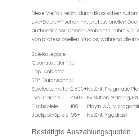
Diese Vielfalt reicht durch klassischen Aut
Live-Dealer-Tischen mit professionellen Deale
authentisches Casino-Ambiente in Ihre vier
von professionellen Studios, während die Inter
Spielkategorie
Quantität der Titel
Top-Anbieter
RTP-Durchschnitt
Spielautomaten
2.800+
NetEnt, Pragmatic Pla
Live-Casino
450+
Evolution Gaming, Ez
Tischspiele
180+
Play’n GO, Microgam
Jackpot-Spiele
95+
NetEnt, Yggdrasil
Bestätigte Auszahlungsquoten