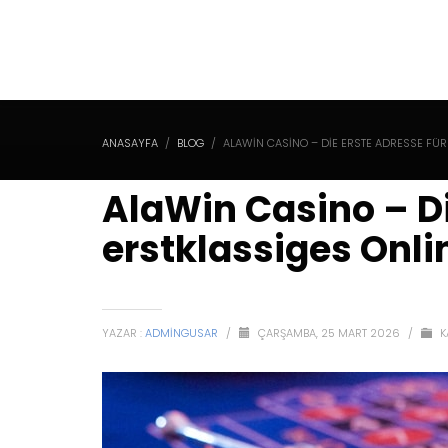
ANASAYFA
BLOG
ALAWIN CASINO – DIE ERSTE ADRESSE FÜR
AlaWin Casino – Di
erstklassiges Onli
YAZAR :
ADMINGUSAR
/
ÇARŞAMBA, 25 MART 2026
/
K