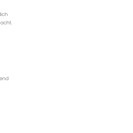
lich
macht.
rend