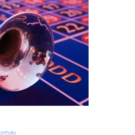
ortfolio