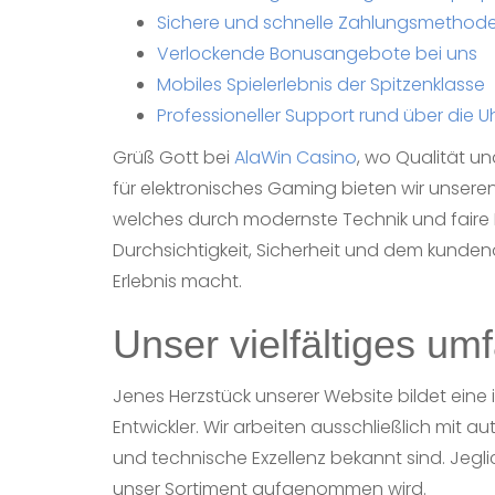
Sichere und schnelle Zahlungsmethod
Verlockende Bonusangebote bei uns
Mobiles Spielerlebnis der Spitzenklasse
Professioneller Support rund über die U
Grüß Gott bei
AlaWin Casino
, wo Qualität un
für elektronisches Gaming bieten wir unser
welches durch modernste Technik und faire K
Durchsichtigkeit, Sicherheit und dem kunden
Erlebnis macht.
Unser vielfältiges umf
Jenes Herzstück unserer Website bildet ein
Entwickler. Wir arbeiten ausschließlich mit a
und technische Exzellenz bekannt sind. Jeglic
unser Sortiment aufgenommen wird.