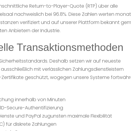
hschnittliche Return-to-Player-Quote (RTP) über alle
ielsaal nachweislich bei 96.8%. Diese Zahlen werten monat
nstanzen verifiziert und auf unserer Plattform bekannt ge
n Anbietern der Industrie.
elle Transaktionsmethoden
 Sicherheitsstandards. Deshalb setzen wir auf neueste
usschließlich mit verlässlichen Zahlungsdienstleistern
-Zertifikate geschützt, wogegen unsere Systeme fortwäh
uchung innerhalb von Minuten
3D-Secure-Authentifizierung
-Dienste und PayPal zugunsten maximale Flexibilität
C) für diskrete Zahlungen