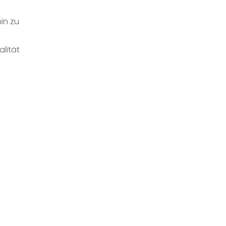
in zu
lität