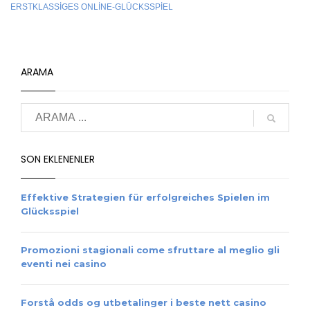
ERSTKLASSIGES ONLINE-GLÜCKSSPIEL
ARAMA
SON EKLENENLER
Effektive Strategien für erfolgreiches Spielen im
Glücksspiel
Promozioni stagionali come sfruttare al meglio gli
eventi nei casino
Forstå odds og utbetalinger i beste nett casino