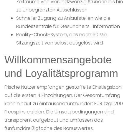
Zeiträume von vierundzwanzig Stunden bis hin
zu unbegrenzten Ausschlüssen
Schneller Zugang zu Anlaufstellen wie die
Bundeszentrale für Gesundheits- Information
Reality-Check-System, das nach 60 Min.
Sitzungszeit von selbst ausgelöst wird
Willkommensangebote
und Loyalitätsprogramm
Frische Nutzer empfangen gestaffelte Einstiegsboni
auf die ersten 4 Einzahlungen. Der Gesamtumfang
kann hinauf zu eintausendfünfhundert EUR zzgl. 200
Freespins erzielen. Die Umsatzbedingungen sind
transparent aufgebaut und umfassen das
fünfunddreißigfache des Bonuswertes.