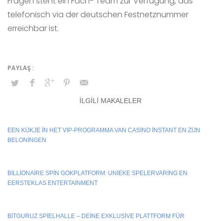
Fragen steht ein Fach- Team zur Verfügung, das
telefonisch via der deutschen Festnetznummer
erreichbar ist.
İLGILI MAKALELER
EEN KIJKJE IN HET VIP-PROGRAMMA VAN CASINO INSTANT EN ZIJN
BELONINGEN
BILLIONAIRE SPIN GOKPLATFORM: UNIEKE SPELERVARING EN
EERSTEKLAS ENTERTAINMENT
BITGURUZ SPIELHALLE – DEINE EXKLUSIVE PLATTFORM FÜR