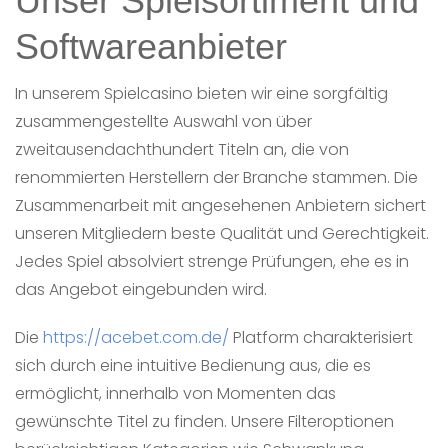
Unser Spielsortiment und
Softwareanbieter
In unserem Spielcasino bieten wir eine sorgfältig
zusammengestellte Auswahl von über
zweitausendachthundert Titeln an, die von
renommierten Herstellern der Branche stammen. Die
Zusammenarbeit mit angesehenen Anbietern sichert
unseren Mitgliedern beste Qualität und Gerechtigkeit.
Jedes Spiel absolviert strenge Prüfungen, ehe es in
das Angebot eingebunden wird.
Die
https://acebet.com.de/
Platform charakterisiert
sich durch eine intuitive Bedienung aus, die es
ermöglicht, innerhalb von Momenten das
gewünschte Titel zu finden. Unsere Filteroptionen