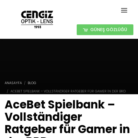
GÜNEŞ GÖZLÜĞÜ
ANASAYFA
BLOG
ACEBET SPIELBANK – VOLLSTÄNDIGER RATGEBER FÜR GAMER IN DER BRD
AceBet Spielbank –
Vollständiger
Ratgeber für Gamer in