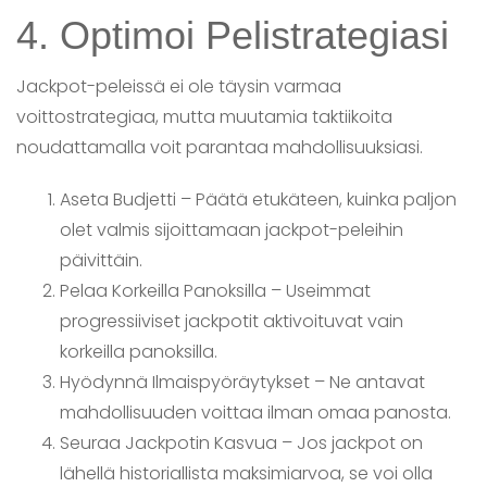
4. Optimoi Pelistrategiasi
Jackpot-peleissä ei ole täysin varmaa
voittostrategiaa, mutta muutamia taktiikoita
noudattamalla voit parantaa mahdollisuuksiasi.
Aseta Budjetti – Päätä etukäteen, kuinka paljon
olet valmis sijoittamaan jackpot-peleihin
päivittäin.
Pelaa Korkeilla Panoksilla – Useimmat
progressiiviset jackpotit aktivoituvat vain
korkeilla panoksilla.
Hyödynnä Ilmaispyöräytykset – Ne antavat
mahdollisuuden voittaa ilman omaa panosta.
Seuraa Jackpotin Kasvua – Jos jackpot on
lähellä historiallista maksimiarvoa, se voi olla