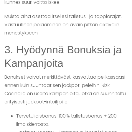
kunnes suuri voitto iskee.
Muista aina asettaa itsellesi talletus- ja tappiorajat.
Vastuullinen pelaaminen on avain pitkän aikavälin
menestykseen.
3. Hyödynnä Bonuksia ja
Kampanjoita
Bonukset voivat merkittävästi kasvattaa pelikassaasi
ennen kuin suuntaat sen jackpot-peleihin. Rizk
Casinolla on useita kampanjoita, jotka on suunniteltu
erityisesti jackpot-intoilijoille.
Tervetuliaisbonus: 100 % talletusbonus + 200
ilmaiskierrosta.