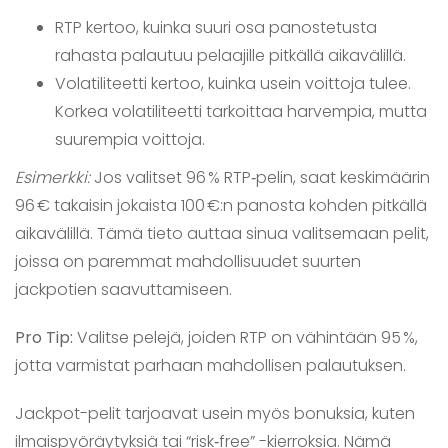
RTP kertoo, kuinka suuri osa panostetusta
rahasta palautuu pelaajille pitkällä aikavälillä.
Volatiliteetti kertoo, kuinka usein voittoja tulee.
Korkea volatiliteetti tarkoittaa harvempia, mutta
suurempia voittoja.
Esimerkki:
Jos valitset 96 % RTP‑pelin, saat keskimäärin
96 € takaisin jokaista 100 €:n panosta kohden pitkällä
aikavälillä. Tämä tieto auttaa sinua valitsemaan pelit,
joissa on paremmat mahdollisuudet suurten
jackpotien saavuttamiseen.
Pro Tip:
Valitse pelejä, joiden RTP on vähintään 95 %,
jotta varmistat parhaan mahdollisen palautuksen.
Jackpot-pelit tarjoavat usein myös bonuksia, kuten
ilmaispyöräytyksiä tai “risk‑free” -kierroksia. Nämä