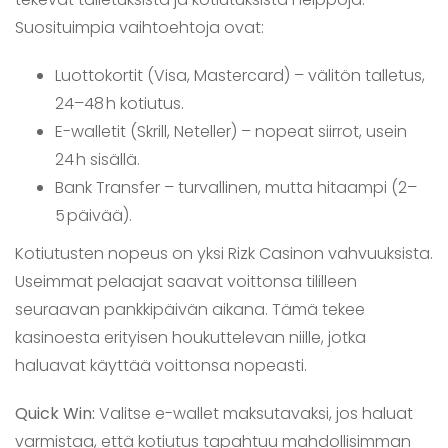
Suosituimpia vaihtoehtoja ovat:
Luottokortit (Visa, Mastercard) – välitön talletus,
24–48 h kotiutus.
E-walletit (Skrill, Neteller) – nopeat siirrot, usein
24 h sisällä.
Bank Transfer – turvallinen, mutta hitaampi (2–
5 päivää).
Kotiutusten nopeus on yksi Rizk Casinon vahvuuksista.
Useimmat pelaajat saavat voittonsa tililleen
seuraavan pankkipäivän aikana. Tämä tekee
kasinoesta erityisen houkuttelevan niille, jotka
haluavat käyttää voittonsa nopeasti.
Quick Win:
Valitse e-wallet maksutavaksi, jos haluat
varmistaa, että kotiutus tapahtuu mahdollisimman