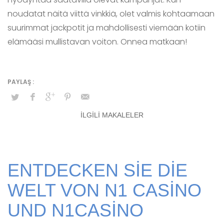
noudatat näitä viittä vinkkiä, olet valmis kohtaamaan
suurimmat jackpotit ja mahdollisesti viemään kotiin
elämääsi mullistavan voiton. Onnea matkaan!
İLGILI MAKALELER
ENTDECKEN SIE DIE
WELT VON N1 CASINO
UND N1CASINO