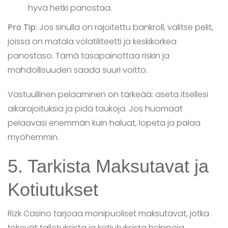
hyvä hetki panostaa.
Pro Tip:
Jos sinulla on rajoitettu bankroll, valitse pelit,
joissa on matala volatiliteetti ja keskikorkea
panostaso. Tämä tasapainottaa riskin ja
mahdollisuuden saada suuri voitto.
Vastuullinen pelaaminen on tärkeää: aseta itsellesi
aikarajoituksia ja pidä taukoja. Jos huomaat
pelaavasi enemmän kuin haluat, lopeta ja palaa
myöhemmin.
5. Tarkista Maksutavat ja
Kotiutukset
Rizk Casino tarjoaa monipuoliset maksutavat, jotka
tekevät talletuksista ja kotiutuksista helppoja.