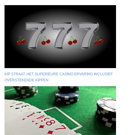
KIP STRAAT: HET SUPERIEURE CASINO ERVARING INCLUSIEF
OVERSTEKENDE KIPPEN