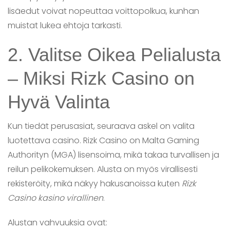
lisäedut voivat nopeuttaa voittopolkua, kunhan
muistat lukea ehtoja tarkasti.
2. Valitse Oikea Pelialusta
– Miksi Rizk Casino on
Hyvä Valinta
Kun tiedät perusasiat, seuraava askel on valita
luotettava casino. Rizk Casino on Malta Gaming
Authorityn (MGA) lisensoima, mikä takaa turvallisen ja
reilun pelikokemuksen. Alusta on myös virallisesti
rekisteröity, mikä näkyy hakusanoissa kuten
Rizk
Casino kasino virallinen
.
Alustan vahvuuksia ovat: